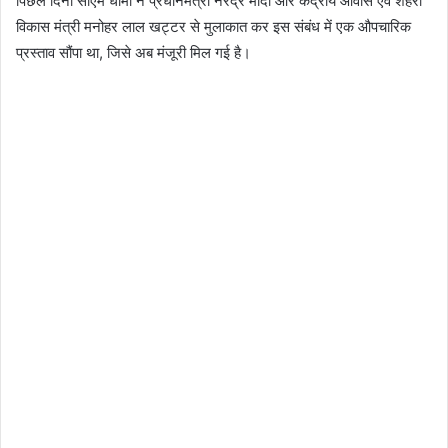
पिछले दिनों सीएम धामी ने प्रधानमंत्री नरेंद्र मोदी और केंद्रीय आवास एवं शहरी
विकास मंत्री मनोहर लाल खट्टर से मुलाकात कर इस संबंध में एक औपचारिक
प्रस्ताव सौंपा था, जिसे अब मंजूरी मिल गई है।