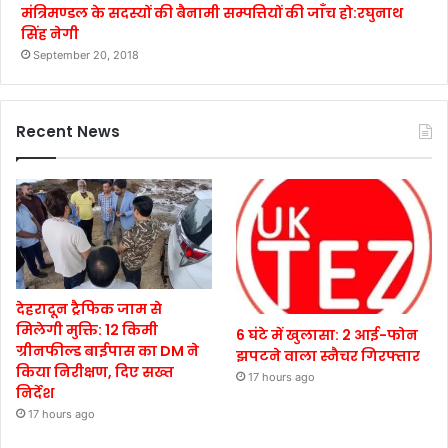
मंत्रिमण्डल के सदस्यों की बैनामी सम्पत्तियों की जाँच हो:रघुनाथ
सिंह नेगी
September 20, 2018
Recent News
देहरादून ट्रैफिक जाम से
मिलेगी मुक्ति: 12 किमी
6 घंटे में खुलासा: 2 आई-फोन
ग्रीनफील्ड बाईपास का DM ने
झपटने वाला स्नैचर गिरफ्तार
किया निरीक्षण, दिए सख्त
17 hours ago
निर्देश
17 hours ago