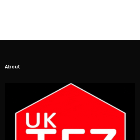
About