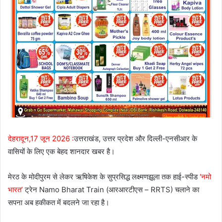
देहरादून,17 जून 2026 :
उत्तराखंड, उत्तर प्रदेश और दिल्ली-एनसीआर के
वासियों के लिए एक बेहद शानदार खबर है।
मेरठ के मोदीपुरम से लेकर ऋषिकेश के सुप्रसिद्ध लक्ष्मणझूला तक हाई-स्पीड
‘नमो
भारत’
ट्रेन Namo Bharat Train (आरआरटीएस – RRTS) चलाने का
सपना अब हकीकत में बदलने जा रहा है।