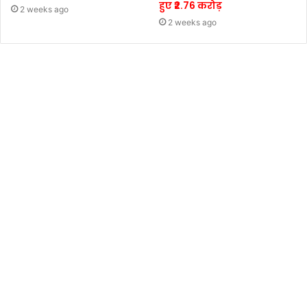
हुए ₹2.76 करोड़
2 weeks ago
2 weeks ago