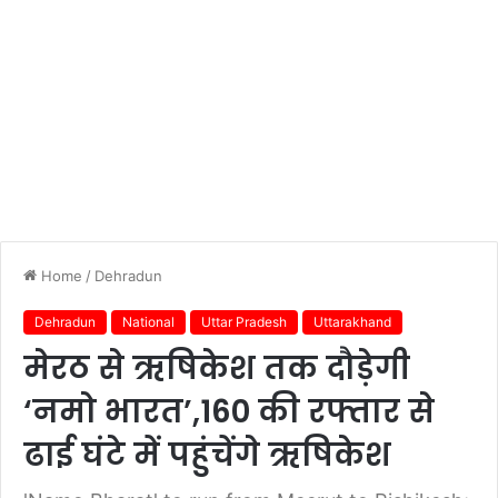
Home
/
Dehradun
Dehradun
National
Uttar Pradesh
Uttarakhand
मेरठ से ऋषिकेश तक दौड़ेगी
‘नमो भारत’,160 की रफ्तार से
ढाई घंटे में पहुंचेंगे ऋषिकेश