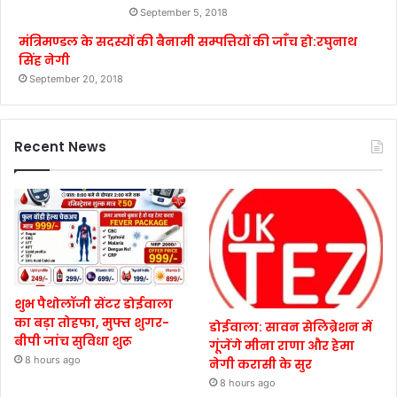
September 5, 2018
मंत्रिमण्डल के सदस्यों की बैनामी सम्पत्तियों की जाँच हो:रघुनाथ
सिंह नेगी
September 20, 2018
Recent News
शुभ पैथोलॉजी सेंटर डोईवाला
का बड़ा तोहफा, मुफ्त शुगर-
डोईवाला: सावन सेलिब्रेशन में
बीपी जांच सुविधा शुरू
गूंजेंगे मीना राणा और हेमा
8 hours ago
नेगी करासी के सुर
8 hours ago