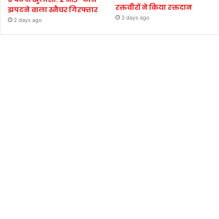
रक्तवीरों ने किया रक्तदान
झपटने वाला स्नैचर गिरफ्तार
3 days ago
2 days ago