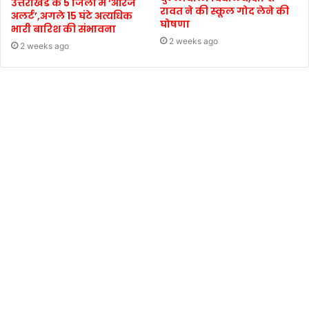
उत्तराखंड के 5 जिलों में ‘ऑरेंज
रावत ने की स्कूल गोद लेने की
अलर्ट’,अगले 15 घंटे अत्यधिक
घोषणा
भारी बारिश की संभावना
2 weeks ago
2 weeks ago