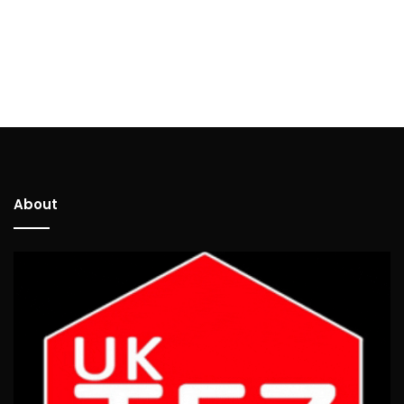
About