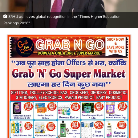
SRHU achieves global recognition in the "Times Higher Education
Rankings 2026"