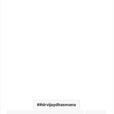
#drvijaydhasmana