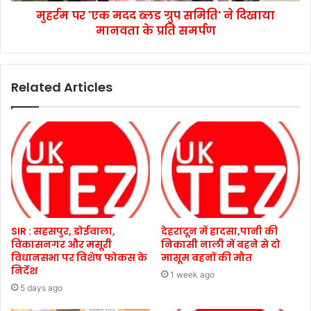
मुहर्रम पर 'एक मदद ब्लड ग्रुप समिति' ने दिखाया
मानवता के प्रति समर्पण
Related Articles
SIR : सहसपुर, डोईवाला,
देहरादून में हादसा,पानी की
विकासनगर और मसूरी
निकासी नाली में बहने से दो
विधानसभा पर विशेष फोकस के
मासूम बहनों की मौत
निर्देश
1 week ago
5 days ago