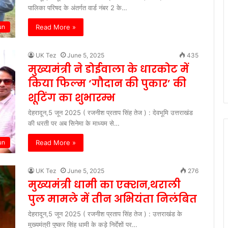
पालिका परिषद के अंतर्गत वार्ड नंबर 2 के…
Read More »
un
UK Tez
June 5, 2025
435
मुख्यमंत्री ने डोईवाला के धारकोट में
किया फिल्म ‘गौदान की पुकार’ की
शूटिंग का शुभारम्भ
देहरादून,5 जून 2025 ( रजनीश प्रताप सिंह तेज ) : देवभूमि उत्तराखंड
की धरती पर अब सिनेमा के माध्यम से…
Read More »
un
UK Tez
June 5, 2025
276
मुख्यमंत्री धामी का एक्शन,थराली
पुल मामले में तीन अभियंता निलंबित
देहरादून,5 जून 2025 ( रजनीश प्रताप सिंह तेज ) : उत्तराखंड के
मुख्यमंत्री पुष्कर सिंह धामी के कड़े निर्देशों पर…