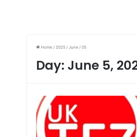
Home
/
2025
/
June
/
05
Day:
June 5, 20