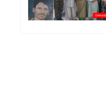
Dehrad