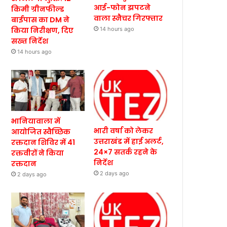
आई-फोन झपटने
किमी ग्रीनफील्ड
वाला स्नैचर गिरफ्तार
बाईपास का DM ने
किया निरीक्षण, दिए
14 hours ago
सख्त निर्देश
14 hours ago
भानियावाला में
भारी वर्षा को लेकर
आयोजित स्वैच्छिक
उत्तराखंड में हाई अलर्ट,
रक्तदान शिविर में 41
24×7 सतर्क रहने के
रक्तवीरों ने किया
निर्देश
रक्तदान
2 days ago
2 days ago