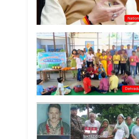
Nation
Dehrad