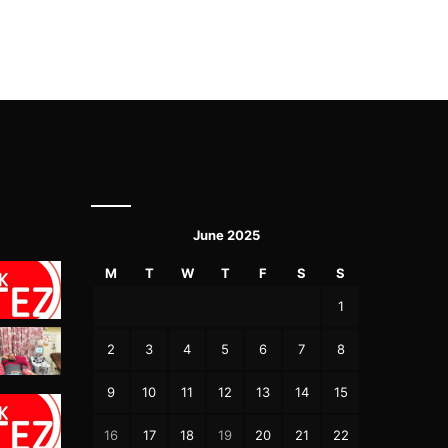
June 2025
M
T
W
T
F
S
S
1
2
3
4
5
6
7
8
9
10
11
12
13
14
15
16
17
18
19
20
21
22