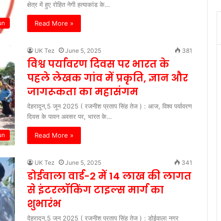
क्षेत्र में हुए रोहित नेगी हत्याकांड के…
Read More »
un
UK Tez
June 5, 2025
381
विश्व पर्यावरण दिवस पर भारत के
पहले लेखक गांव में प्रकृति, ज्ञान और
जागरूकता का महासंगम
देहरादून,5 जून 2025 ( रजनीश प्रताप सिंह तेज ) : आज, विश्व पर्यावरण
दिवस के पावन अवसर पर, भारत के…
Read More »
un
UK Tez
June 5, 2025
341
डोईवाला वार्ड-2 में 14 लाख की लागत
से इंटरलॉकिंग टाइल्स मार्ग का
शुभारंभ
देहरादून,5 जून 2025 ( रजनीश प्रताप सिंह तेज ) : डोईवाला नगर