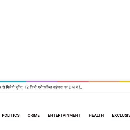
म से मिलेगी मुक्ति: 12 किमी ग्रीनफील्ड बाईपास का DM ने किया निरीक्षण, दिए सख्त निर्देश
POLITICS
CRIME
ENTERTAINMENT
HEALTH
EXCLUSI