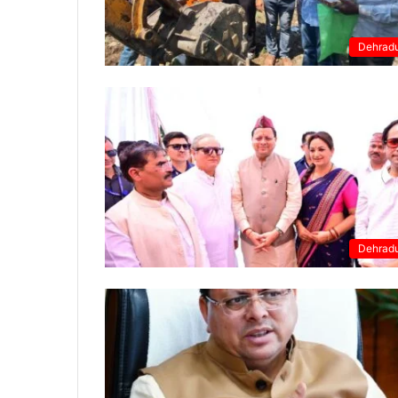
Dehrad
Dehrad