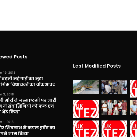
iewed Posts
Last Modified Posts
r 19, 2018
 बढ़ती महंगाई का मुद्दा
कांग्रेस विधायकों का वॉकआउट
r 3, 2018
नी मौर्य ने जन्माष्टमी पर नारी
 में संवासिनियों को फल एवं
 भेंट किया
r 1, 2018
और शिबनाथ ने कपल इवेंट का
अपने नाम किया