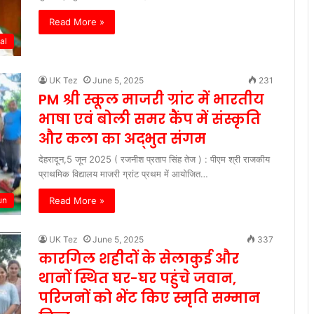
Read More »
al
UK Tez
June 5, 2025
231
PM श्री स्कूल माजरी ग्रांट में भारतीय
भाषा एवं बोली समर कैंप में संस्कृति
और कला का अद्भुत संगम
देहरादून,5 जून 2025 ( रजनीश प्रताप सिंह तेज ) : पीएम श्री राजकीय
प्राथमिक विद्यालय माजरी ग्रांट प्रथम में आयोजित…
Read More »
un
UK Tez
June 5, 2025
337
कारगिल शहीदों के सेलाकुई और
थानों स्थित घर-घर पहुंचे जवान,
परिजनों को भेंट किए स्मृति सम्मान