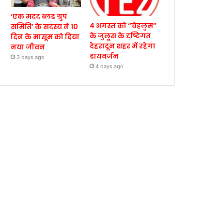
‘एक मदद ब्लड ग्रुप
4 अगस्त को “चेहलुम”
समिति’ के सदस्य ने 10
के जुलूस के दृष्टिगत
दिन के मासूम को दिया
देहरादून शहर में रहेगा
नया जीवन
डायवर्जन
3 days ago
4 days ago