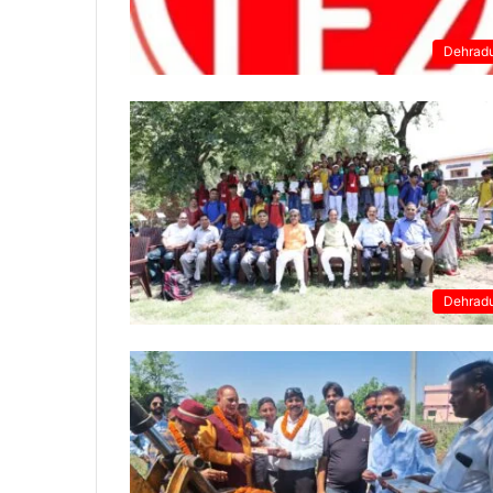
Dehrad
Dehrad