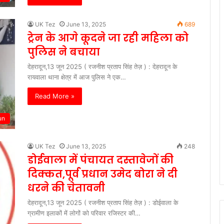
UK Tez
June 13, 2025
689
ट्रेन के आगे कूदने जा रही महिला को
पुलिस ने बचाया
देहरादून,13 जून 2025 ( रजनीश प्रताप सिंह तेज़ ) : देहरादून के
रायवाला थाना क्षेत्र में आज पुलिस ने एक…
Read More »
un
UK Tez
June 13, 2025
248
डोईवाला में पंचायत दस्तावेजों की
दिक्कत,पूर्व प्रधान उमेद बोरा ने दी
धरने की चेतावनी
देहरादून,13 जून 2025 ( रजनीश प्रताप सिंह तेज़ ) : डोईवाला के
ग्रामीण इलाकों में लोगों को परिवार रजिस्टर की…