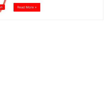
Read More »
un