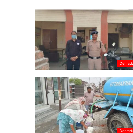
Dehrad
Dehrad