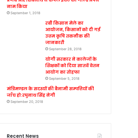
प्रणब और शिबनाथ ने कपल इवेंट का गोल्ड अपने
नाम किया
September 1, 2018
रबी किसान मेले का
आयोजन, किसानों को दी गई
उत्तम कृषि तकनीक की
जानकारी
September 28, 2018
योगी सरकार ने कालेजों के
शिक्षकों को दिया सातवें वेतन
आयोग का तोहफा
September 5, 2018
मंत्रिमण्डल के सदस्यों की बैनामी सम्पत्तियों की
जाँच हो:रघुनाथ सिंह नेगी
September 20, 2018
Recent News