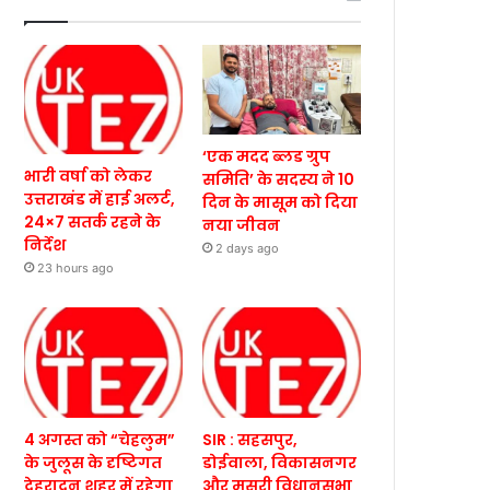
‘एक मदद ब्लड ग्रुप
भारी वर्षा को लेकर
समिति’ के सदस्य ने 10
उत्तराखंड में हाई अलर्ट,
दिन के मासूम को दिया
24×7 सतर्क रहने के
नया जीवन
निर्देश
2 days ago
23 hours ago
4 अगस्त को “चेहलुम”
SIR : सहसपुर,
के जुलूस के दृष्टिगत
डोईवाला, विकासनगर
देहरादून शहर में रहेगा
और मसूरी विधानसभा