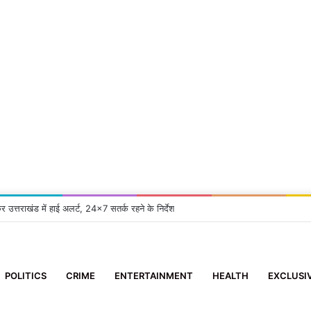
्रुप समिति’ के सदस्य ने 10 दिन के मासूम को दिया नया जीवन
POLITICS
CRIME
ENTERTAINMENT
HEALTH
EXCLUSI