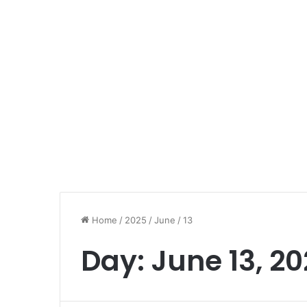
Home
/
2025
/
June
/
13
Day:
June 13, 2