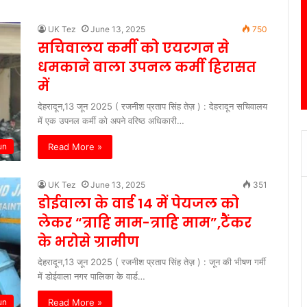
UK Tez
June 13, 2025
750
सचिवालय कर्मी को एयरगन से
धमकाने वाला उपनल कर्मी हिरासत
में
देहरादून,13 जून 2025 ( रजनीश प्रताप सिंह तेज़ ) : देहरादून सचिवालय
में एक उपनल कर्मी को अपने वरिष्ठ अधिकारी…
Read More »
un
UK Tez
June 13, 2025
351
डोईवाला के वार्ड 14 में पेयजल को
लेकर “त्राहि माम-त्राहि माम”,टैंकर
के भरोसे ग्रामीण
देहरादून,13 जून 2025 ( रजनीश प्रताप सिंह तेज़ ) : जून की भीषण गर्मी
में डोईवाला नगर पालिका के वार्ड…
Read More »
un