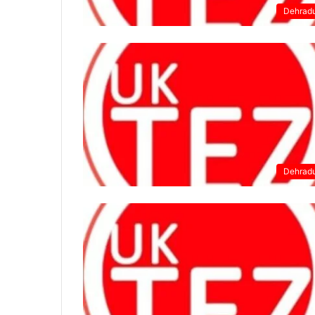
Dehrad
Dehrad