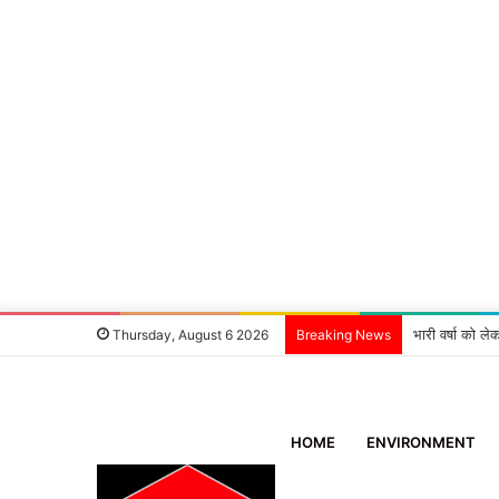
‘एक मदद ब्लड ग
Thursday, August 6 2026
Breaking News
HOME
ENVIRONMENT