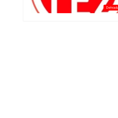
Dehrad