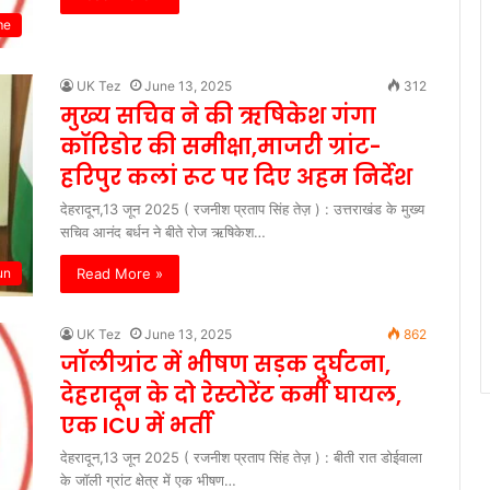
me
UK Tez
June 13, 2025
312
मुख्य सचिव ने की ऋषिकेश गंगा
कॉरिडोर की समीक्षा,माजरी ग्रांट-
हरिपुर कलां रूट पर दिए अहम निर्देश
देहरादून,13 जून 2025 ( रजनीश प्रताप सिंह तेज़ ) : उत्तराखंड के मुख्य
सचिव आनंद बर्धन ने बीते रोज ऋषिकेश…
Read More »
un
UK Tez
June 13, 2025
862
जॉलीग्रांट में भीषण सड़क दुर्घटना,
देहरादून के दो रेस्टोरेंट कर्मी घायल,
एक ICU में भर्ती
देहरादून,13 जून 2025 ( रजनीश प्रताप सिंह तेज़ ) : बीती रात डोईवाला
के जॉली ग्रांट क्षेत्र में एक भीषण…