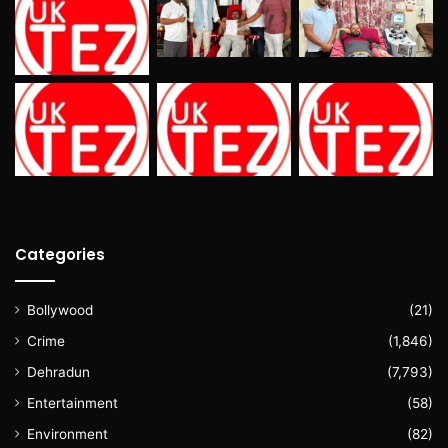
Categories
Bollywood
(21)
Crime
(1,846)
Dehradun
(7,793)
Entertainment
(58)
Environment
(82)