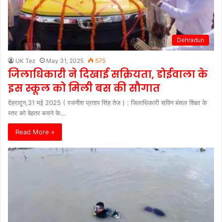
Dehradun
UK Tez
May 31, 2025
575
जिलाधिकारी ने दिखाई सक्रियता, डोईवाला के
इस स्कूल को मिली बस की सौगात
देहरादून,31 मई 2025 ( रजनीश प्रताप सिंह तेज ) : जिलाधिकारी सविन बंसल शिक्षा के
स्तर को बेहतर बनाने के…
Read More »