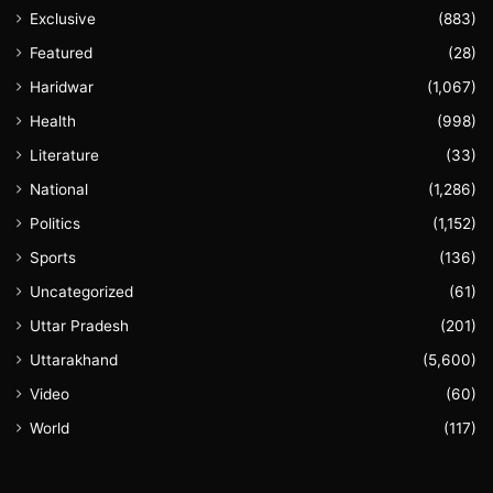
Exclusive
(883)
Featured
(28)
Haridwar
(1,067)
Health
(998)
Literature
(33)
National
(1,286)
Politics
(1,152)
Sports
(136)
Uncategorized
(61)
Uttar Pradesh
(201)
Uttarakhand
(5,600)
Video
(60)
World
(117)