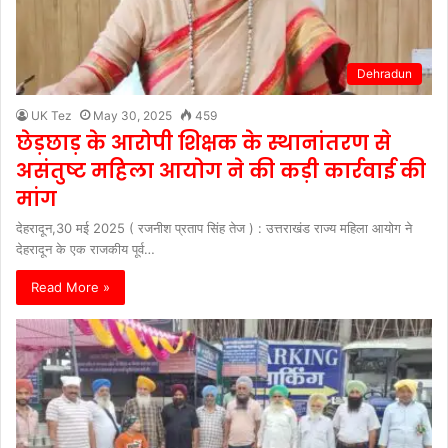
Dehradun
UK Tez
May 30, 2025
459
छेड़छाड़ के आरोपी शिक्षक के स्थानांतरण से
असंतुष्ट महिला आयोग ने की कड़ी कार्रवाई की
मांग
देहरादून,30 मई 2025 ( रजनीश प्रताप सिंह तेज ) : उत्तराखंड राज्य महिला आयोग ने
देहरादून के एक राजकीय पूर्व…
Read More »