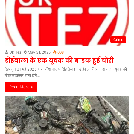
Crime
UK Tez
May 31, 2025
668
डोईवाला के एक युवक की बाइक हुई चोरी
देहरादून,31 मई 2025 ( रजनीश प्रताप सिंह तेज ) : डोईवाला में आज शाम एक युवक की
मोटरसाइकिल चोरी होने…
Read More »