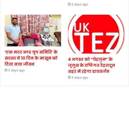
2 days ago
‘एक मदद ब्लड ग्रुप समिति’ के
सदस्य ने 10 दिन के मासूम को
4 अगस्त को “चेहलुम” के
दिया नया जीवन
जुलूस के दृष्टिगत देहरादून
3 days ago
शहर में रहेगा डायवर्जन
4 days ago