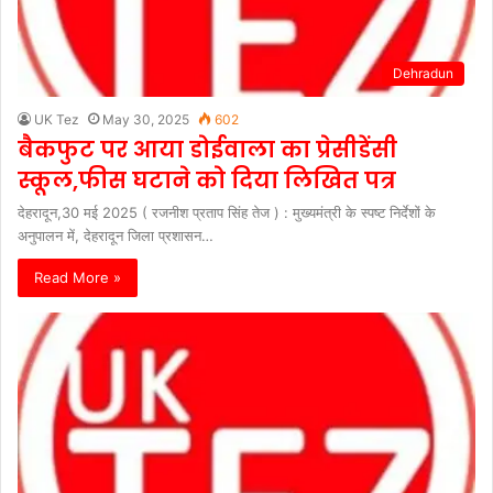
Dehradun
UK Tez
May 30, 2025
602
बैकफुट पर आया डोईवाला का प्रेसीडेंसी
स्कूल,फीस घटाने को दिया लिखित पत्र
देहरादून,30 मई 2025 ( रजनीश प्रताप सिंह तेज ) : मुख्यमंत्री के स्पष्ट निर्देशों के
अनुपालन में, देहरादून जिला प्रशासन…
Read More »