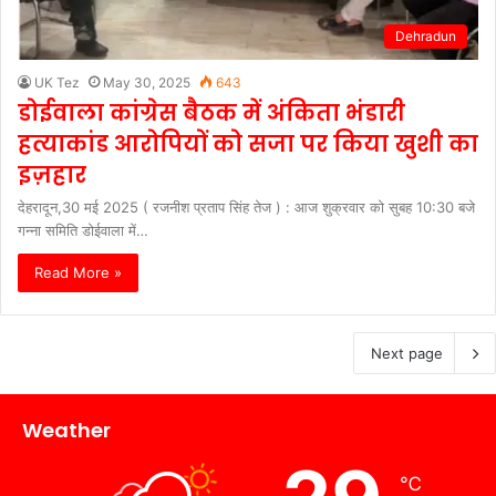
Dehradun
UK Tez
May 30, 2025
643
डोईवाला कांग्रेस बैठक में अंकिता भंडारी
हत्याकांड आरोपियों को सजा पर किया खुशी का
इज़हार
देहरादून,30 मई 2025 ( रजनीश प्रताप सिंह तेज ) : आज शुक्रवार को सुबह 10:30 बजे
गन्ना समिति डोईवाला में…
Read More »
Next page
Weather
℃