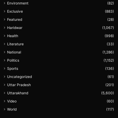
Environment
(82)
Exclusive
(883)
Featured
(28)
Haridwar
(1,067)
Health
(998)
Literature
(33)
National
(1,286)
Politics
(1,152)
Sports
(136)
Uncategorized
(61)
Uttar Pradesh
(201)
Uttarakhand
(5,600)
Video
(60)
World
(117)