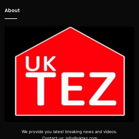
About
We provide you latest breaking news and videos.
Contact us: info@uktez.com