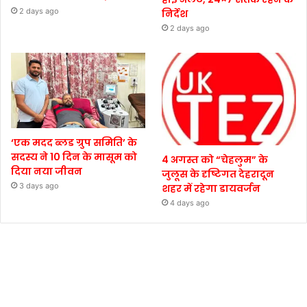
2 days ago
निर्देश
2 days ago
‘एक मदद ब्लड ग्रुप समिति’ के
सदस्य ने 10 दिन के मासूम को
4 अगस्त को “चेहलुम” के
दिया नया जीवन
जुलूस के दृष्टिगत देहरादून
3 days ago
शहर में रहेगा डायवर्जन
4 days ago