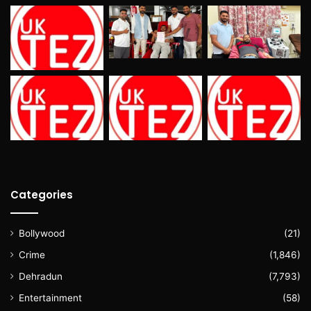
Categories
Bollywood
(21)
Crime
(1,846)
Dehradun
(7,793)
Entertainment
(58)