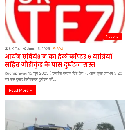
National
UK Tez
June 15, 2025
603
आर्यन एवियेशन का हेलीकॉप्टर 6 यात्रियों
सहित गौरीकुंड के पास दुर्घटनाग्रस्त
Rudraprayag,15 जून 2025 ( रजनीश प्रताप सिंह तेज ) : आज सुबह लगभग 5:20
बजे एक दुखद हेलीकॉप्टर दुर्घटना की…
Read More »