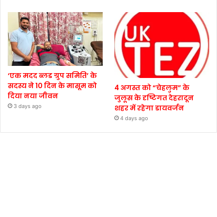
‘एक मदद ब्लड ग्रुप समिति’ के
सदस्य ने 10 दिन के मासूम को
4 अगस्त को “चेहलुम” के
दिया नया जीवन
जुलूस के दृष्टिगत देहरादून
3 days ago
शहर में रहेगा डायवर्जन
4 days ago