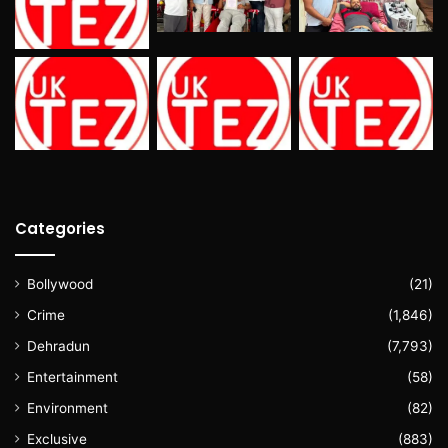
Categories
Bollywood
(21)
Crime
(1,846)
Dehradun
(7,793)
Entertainment
(58)
Environment
(82)
Exclusive
(883)