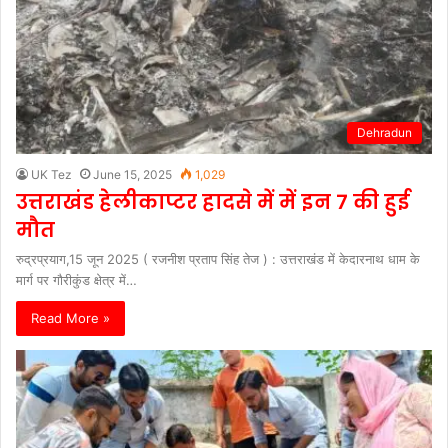
Dehradun
UK Tez
June 15, 2025
1,029
उत्तराखंड हेलीकाप्टर हादसे में में इन 7 की हुई
मौत
रुद्रप्रयाग,15 जून 2025 ( रजनीश प्रताप सिंह तेज ) : उत्तराखंड में केदारनाथ धाम के
मार्ग पर गौरीकुंड क्षेत्र में…
Read More »