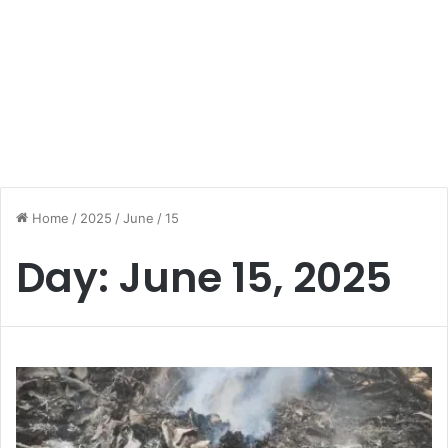
Home
/
2025
/
June
/
15
Day:
June 15, 2025