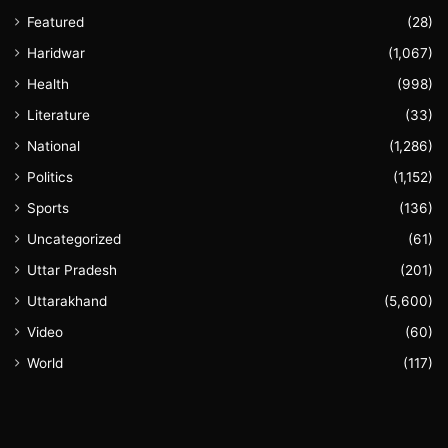
Featured
(28)
Haridwar
(1,067)
Health
(998)
Literature
(33)
National
(1,286)
Politics
(1,152)
Sports
(136)
Uncategorized
(61)
Uttar Pradesh
(201)
Uttarakhand
(5,600)
Video
(60)
World
(117)