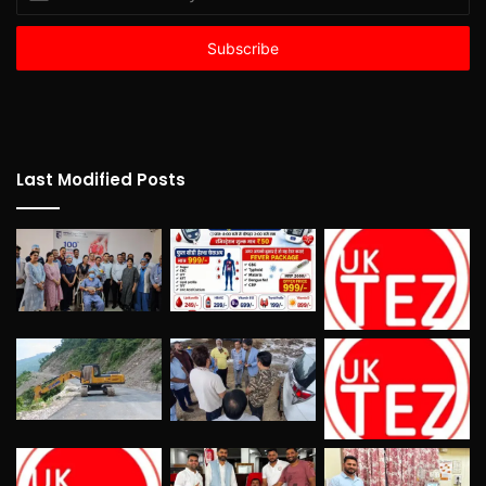
your
Email
address
Last Modified Posts