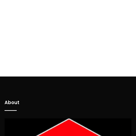
About