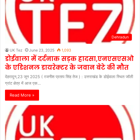
Dehradun
UK Tez
June 23, 2025
1,093
डोईवाला में दर्दनाक सड़क हादसा,एनएसएसओ
के एडिशनल डायरेक्टर के जवान बेटे की मौत
देहरादून,23 जून 2025 ( रजनीश प्रताप सिंह तेज ) : उत्तराखंड के डोईवाला स्थित जॉली
ग्रांट क्षेत्र में आज एक…
Read More »