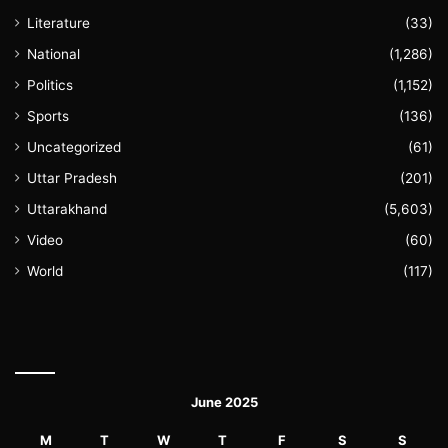
Literature
(33)
National
(1,286)
Politics
(1,152)
Sports
(136)
Uncategorized
(61)
Uttar Pradesh
(201)
Uttarakhand
(5,603)
Video
(60)
World
(117)
June 2025
M
T
W
T
F
S
S