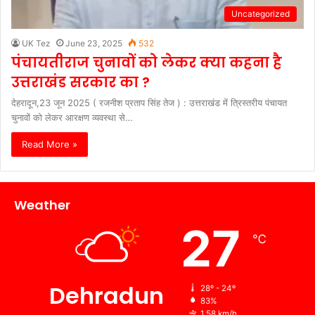
Uncategorized
UK Tez
June 23, 2025
532
पंचायतीराज चुनावों को लेकर क्या कहना है
उत्तराखंड सरकार का ?
देहरादून,23 जून 2025 ( रजनीश प्रताप सिंह तेज ) : उत्तराखंड में त्रिस्तरीय पंचायत
चुनावों को लेकर आरक्षण व्यवस्था से…
Read More »
Weather
27
℃
Dehradun
28º - 24º
83%
1.58 km/h