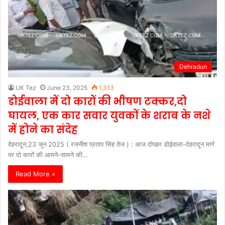
Dehradun
UK Tez
June 23, 2025
1,313
डोईवाला में दो कारों की भीषण टक्कर,दो
घायल, एक कार सवार युवकों के शराब के नशे
में होने का संदेह
देहरादून,23 जून 2025 ( रजनीश प्रताप सिंह तेज ) : आज दोपहर डोईवाला-देहरादून मार्ग
पर दो कारों की आमने-सामने की…
Read More »