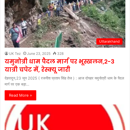
Uttarakhand
UK Tez
June 23, 2025
328
यमुनोत्री धाम पैदल मार्ग पर भूस्खलन,2-3
यात्री चपेट में, रेस्क्यू जारी
देहरादून,23 जून 2025 ( रजनीश प्रताप सिंह तेज ) : आज दोपहर यमुनोत्री धाम के पैदल
मार्ग पर एक बड़ा…
Read More »