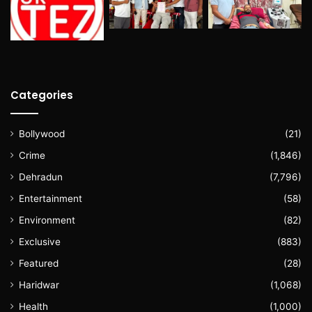
Categories
Bollywood
(21)
Crime
(1,846)
Dehradun
(7,796)
Entertainment
(58)
Environment
(82)
Exclusive
(883)
Featured
(28)
Haridwar
(1,068)
Health
(1,000)