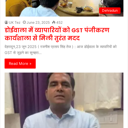
Dehradun
UK Tez
June 23, 2025
452
डोईवाला में व्यापारियों को GST पंजीकरण
कार्यशाला से मिली तुरंत मदद
देहरादून,23 जून 2025 ( रजनीश प्रताप सिंह तेज ) : आज डोईवाला के व्यापारियों को
GST से जुड़ने का सुनहरा…
Read More »