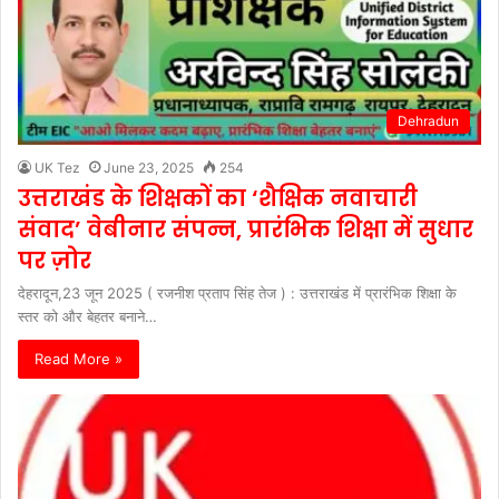
Dehradun
UK Tez
June 23, 2025
254
उत्तराखंड के शिक्षकों का ‘शैक्षिक नवाचारी
संवाद’ वेबीनार संपन्न, प्रारंभिक शिक्षा में सुधार
पर ज़ोर
देहरादून,23 जून 2025 ( रजनीश प्रताप सिंह तेज ) : उत्तराखंड में प्रारंभिक शिक्षा के
स्तर को और बेहतर बनाने…
Read More »