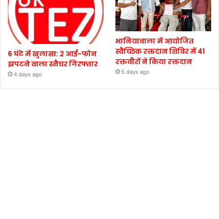
भानियावाला में आयोजित
स्वैच्छिक रक्तदान शिविर में 41
6 घंटे में खुलासा: 2 आई-फोन
रक्तवीरों ने किया रक्तदान
झपटने वाला स्नैचर गिरफ्तार
5 days ago
4 days ago