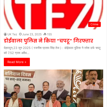
Crime
UK Tez
June 23, 2025
155
डोईवाला पुलिस ने किया “चपटू” गिरफ्तार
देहरादून,23 जून 2025 ( रजनीश प्रताप सिंह तेज ) : डोईवाला पुलिस ने रमेश उर्फ चपटू
को 7.52 ग्राम अवैध…
Read More »