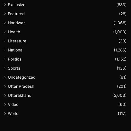
Exclusive
(883)
Featured
(28)
Haridwar
(1,068)
Health
(1,000)
Literature
(33)
National
(1,286)
Politics
(1,152)
Sports
(136)
Uncategorized
(61)
Uttar Pradesh
(201)
Uttarakhand
(5,603)
Video
(60)
World
(117)