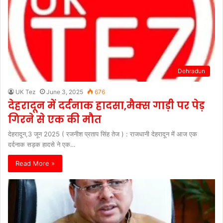
Dehradun
UK Tez
June 3, 2025
676
देहरादून में दर्दनाक हादसा,मैक्स गाड़ी पर पेड़
गिरने से एक की मौत
देहरादून,3 जून 2025 ( रजनीश प्रताप सिंह तेज ) : राजधानी देहरादून में आज एक
दर्दनाक सड़क हादसे ने एक…
Read More »