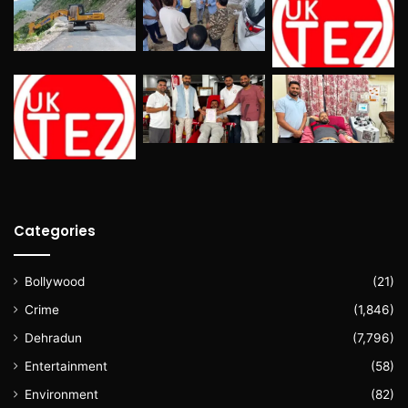
Categories
Bollywood
(21)
Crime
(1,846)
Dehradun
(7,796)
Entertainment
(58)
Environment
(82)