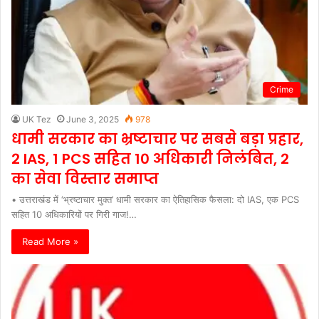
Crime
UK Tez
June 3, 2025
978
धामी सरकार का भ्रष्टाचार पर सबसे बड़ा प्रहार,
2 IAS, 1 PCS सहित 10 अधिकारी निलंबित, 2
का सेवा विस्तार समाप्त
• उत्तराखंड में ‘भ्रष्टाचार मुक्त’ धामी सरकार का ऐतिहासिक फैसला: दो IAS, एक PCS
सहित 10 अधिकारियों पर गिरी गाज!…
Read More »