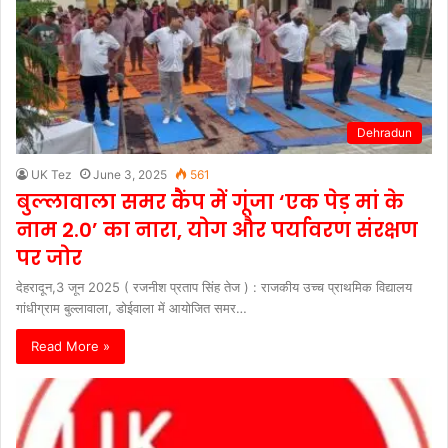
Dehradun
UK Tez
June 3, 2025
561
बुल्लावाला समर कैंप में गूंजा ‘एक पेड़ मां के
नाम 2.0’ का नारा, योग और पर्यावरण संरक्षण
पर जोर
देहरादून,3 जून 2025 ( रजनीश प्रताप सिंह तेज ) : राजकीय उच्च प्राथमिक विद्यालय
गांधीग्राम बुल्लावाला, डोईवाला में आयोजित समर…
Read More »