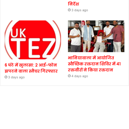
निर्देश
3 days ago
भानियावाला में आयोजित
स्वैच्छिक रक्तदान शिविर में 41
6 घंटे में खुलासा: 2 आई-फोन
रक्तवीरों ने किया रक्तदान
झपटने वाला स्नैचर गिरफ्तार
4 days ago
3 days ago