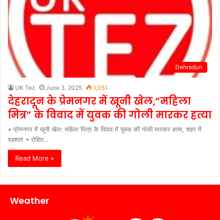
Dehradun
UK Tez
June 3, 2025
1,051
देहरादून के प्रेमनगर में खूनी खेल,”महिला
मित्र” के विवाद में युवक की गोली मारकर हत्या
• प्रेमनगर में खूनी खेल: महिला मित्र के विवाद में युवक की गोली मारकर हत्या, शहर में
दहशत! • रोहित…
Read More »
Weather