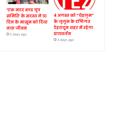
‘एक मदद ब्लड ग्रुप
4 अगस्त को “चेहलुम”
समिति’ के सदस्य ने 10
के जुलूस के दृष्टिगत
दिन के मासूम को दिया
देहरादून शहर में रहेगा
नया जीवन
डायवर्जन
2 days ago
3 days ago