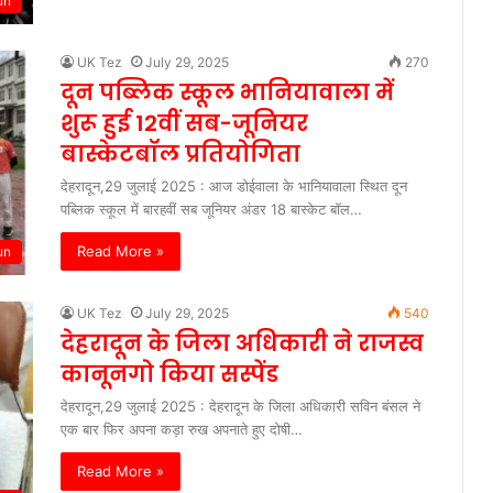
un
UK Tez
July 29, 2025
270
दून पब्लिक स्कूल भानियावाला में
शुरू हुई 12वीं सब-जूनियर
बास्केटबॉल प्रतियोगिता
देहरादून,29 जुलाई 2025 : आज डोईवाला के भानियावाला स्थित दून
पब्लिक स्कूल में बारहवीं सब जूनियर अंडर 18 बास्केट बॉल…
Read More »
un
UK Tez
July 29, 2025
540
देहरादून के जिला अधिकारी ने राजस्व
कानूनगो किया सस्पेंड
देहरादून,29 जुलाई 2025 : देहरादून के जिला अधिकारी सविन बंसल ने
एक बार फिर अपना कड़ा रुख अपनाते हुए दोषी…
Read More »