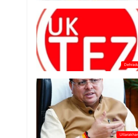
Dehrad
Uttarakha