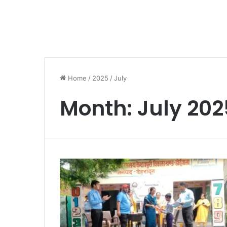
Home
/
2025
/
July
Month:
July 202