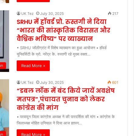
UK Tez
July 30, 2025
217
SRHU में हॉवर्ड प्रो. रुस्तगी ने दिया
“भारत की सांस्कृतिक विरासत और
वैश्विक भविष्य” पर व्याख्यान
• SRHU जॉलीग्रांट में विशेष व्याख्यान का हुआ आयोजन • हॉवर्ड
यूनिवर्सिटी के प्रो. नरेंद्र के. रुस्तगी रहे मुख्य वक्ता…
Read More »
un
UK Tez
July 30, 2025
601
“डबल लॉक में बंद किये जायें अवशेष
मतपत्र”,पंचायत चुनाव को लेकर
कांग्रेस की मांग
• परवादून जिला कांग्रेस अध्यक्ष ने की पारदर्शिता की मांग • कांग्रेस के
जिलाध्यक्ष मोहित उनियाल ने दिया आज ज्ञापन…
Read More »
un