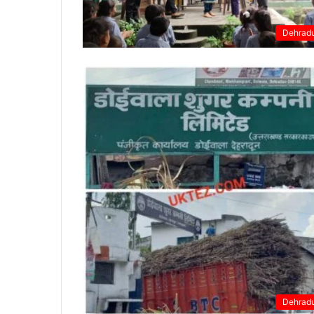
Dehrad
Dehrad