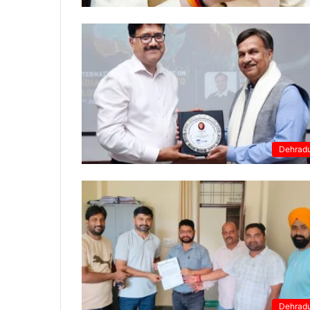
Dehrad
Dehrad