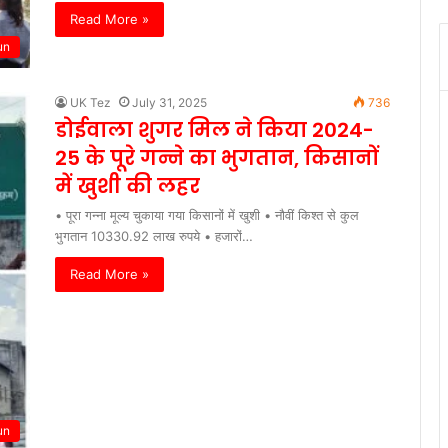
Read More »
un
UK Tez
July 31, 2025
736
डोईवाला शुगर मिल ने किया 2024-
25 के पूरे गन्ने का भुगतान, किसानों
में खुशी की लहर
• पूरा गन्ना मूल्य चुकाया गया किसानों में खुशी • नौवीं किश्त से कुल
भुगतान 10330.92 लाख रुपये • हजारों…
Read More »
un