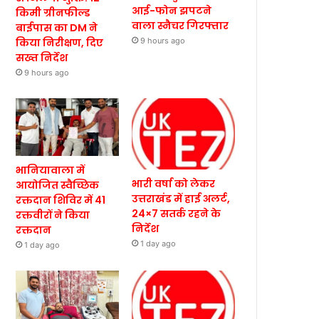
आई-फोन झपटने
किमी ग्रीनफील्ड
वाला स्नैचर गिरफ्तार
बाईपास का DM ने
किया निरीक्षण, दिए
9 hours ago
सख्त निर्देश
9 hours ago
भानियावाला में
भारी वर्षा को लेकर
आयोजित स्वैच्छिक
उत्तराखंड में हाई अलर्ट,
रक्तदान शिविर में 41
24×7 सतर्क रहने के
रक्तवीरों ने किया
निर्देश
रक्तदान
1 day ago
1 day ago