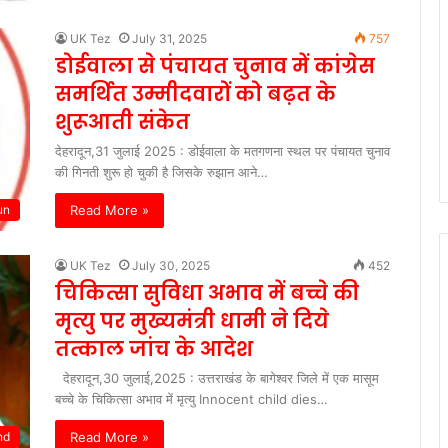
UK Tez
July 31, 2025
757
डोईवाला से पंचायत चुनाव में कांग्रेस
समर्थित उम्मीदवारों को बढ़त के
शुरूआती संकेत
देहरादून,31 जुलाई 2025 : डोईवाला के मतगणना स्थल पर पंचायत चुनाव
की गिनती शुरू हो चुकी है जिसके रुझान आने…
Read More »
un
UK Tez
July 30, 2025
452
चिकित्सा सुविधा अभाव में बच्चे की
मृत्यु पर मुख्यमंत्री धामी ने दिये
तत्काल जांच के आदेश
देहरादून,30 जुलाई,2025 : उत्तराखंड के बागेश्वर जिले में एक मासूम
बच्चे के चिकित्सा अभाव में मृत्यु Innocent child dies…
Read More »
nd