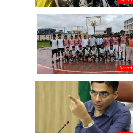
Dehrad
Dehrad