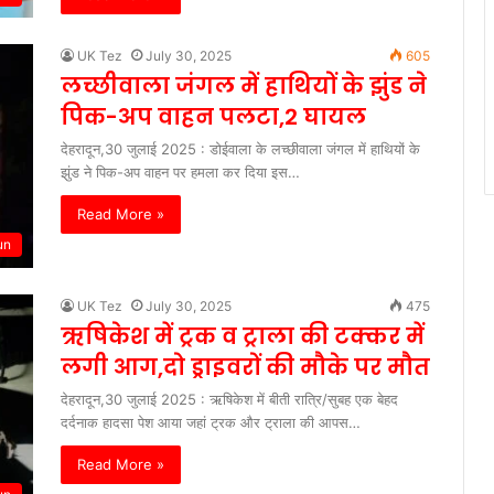
UK Tez
July 30, 2025
605
लच्छीवाला जंगल में हाथियों के झुंड ने
पिक-अप वाहन पलटा,2 घायल
देहरादून,30 जुलाई 2025 : डोईवाला के लच्छीवाला जंगल में हाथियों के
झुंड ने पिक-अप वाहन पर हमला कर दिया इस…
Read More »
un
UK Tez
July 30, 2025
475
ऋषिकेश में ट्रक व ट्राला की टक्कर में
लगी आग,दो ड्राइवरों की मौके पर मौत
देहरादून,30 जुलाई 2025 : ऋषिकेश में बीती रात्रि/सुबह एक बेहद
दर्दनाक हादसा पेश आया जहां ट्रक और ट्राला की आपस…
Read More »