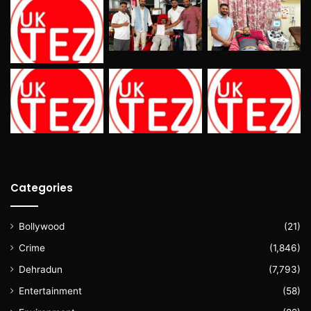
Categories
Bollywood
(21)
Crime
(1,846)
Dehradun
(7,793)
Entertainment
(58)