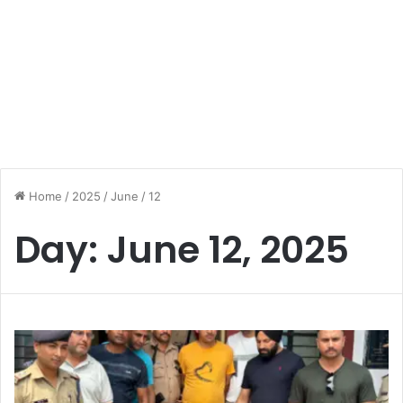
Home
/
2025
/
June
/
12
Day:
June 12, 2025