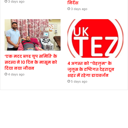
3 days ago
निर्देश
3 days ago
‘एक मदद ब्लड ग्रुप समिति’ के
सदस्य ने 10 दिन के मासूम को
4 अगस्त को “चेहलुम” के
दिया नया जीवन
जुलूस के दृष्टिगत देहरादून
4 days ago
शहर में रहेगा डायवर्जन
5 days ago