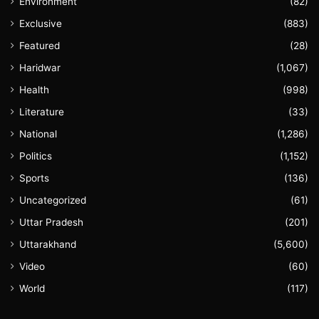
Environment
(82)
Exclusive
(883)
Featured
(28)
Haridwar
(1,067)
Health
(998)
Literature
(33)
National
(1,286)
Politics
(1,152)
Sports
(136)
Uncategorized
(61)
Uttar Pradesh
(201)
Uttarakhand
(5,600)
Video
(60)
World
(117)