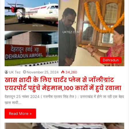
Dehradun
UK Tez
November 25, 2024
34,260
खास शादी के लिए चार्टर प्लेन से जॉलीग्रांट
एयरपोर्ट पहुंचे मेहमान,100 कारों में हुये रवाना
देहरादून 25 नवंबर 2024 ( रजनीश प्रताप सिंह तेज ) : उत्तराखंड में होने जा रही एक बेहद
ख़ास शादी…
Read More »