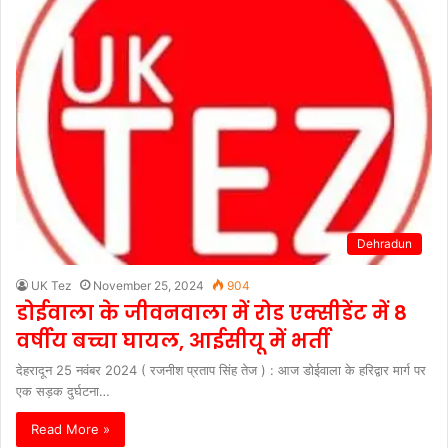
Dehradun
UK Tez
November 25, 2024
904
डोईवाला के जीवनवाला में रोड एक्सीडेंट में 8
वर्षीय बच्चा घायल, आईसीयू में भर्ती
देहरादून 25 नवंबर 2024 ( रजनीश प्रताप सिंह तेज ) : आज डोईवाला के हरिद्वार मार्ग पर
एक सड़क दुर्घटना…
Read More »