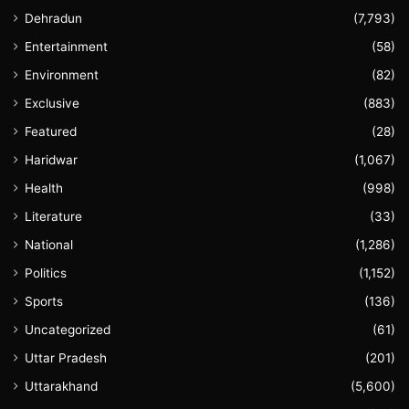
Dehradun
(7,793)
Entertainment
(58)
Environment
(82)
Exclusive
(883)
Featured
(28)
Haridwar
(1,067)
Health
(998)
Literature
(33)
National
(1,286)
Politics
(1,152)
Sports
(136)
Uncategorized
(61)
Uttar Pradesh
(201)
Uttarakhand
(5,600)