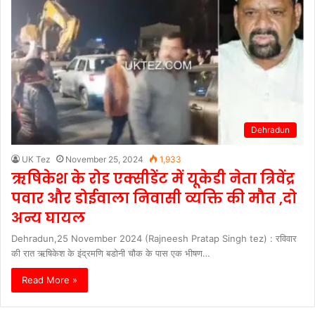
Dehradun
UK Tez
November 25, 2024
1,933
ऋषिकेश के रोड एक्सीडेंट में यूकेडी नेता त्रिवेंद्र
पवार और डोईवाला निवासी व्यक्ति की मौत ,दो
अन्य घायल
Dehradun,25 November 2024 (Rajneesh Pratap Singh tez) : रविवार
की रात ऋषिकेश के इंद्रमणि बडोनी चौक के पास एक भीषण…
Read More »