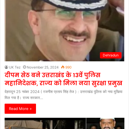
Dehradun
UK Tez
November 25, 2024
990
दीपम सेठ बने उत्तराखंड के 13वें पुलिस
महानिदेशक, राज्य को मिला नया सुरक्षा प्रमुख
देहरादून 25 नवंबर 2024 ( रजनीश प्रताप सिंह तेज ) : उत्तराखंड पुलिस को नया मुखिया
मिल गया है। राज्य सरकार…
Read More »