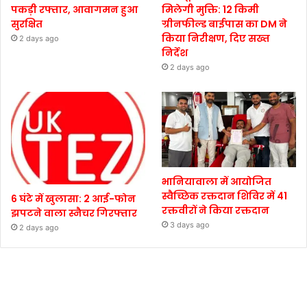
पकड़ी रफ्तार, आवागमन हुआ
मिलेगी मुक्ति: 12 किमी
सुरक्षित
ग्रीनफील्ड बाईपास का DM ने
किया निरीक्षण, दिए सख्त
2 days ago
निर्देश
2 days ago
भानियावाला में आयोजित
स्वैच्छिक रक्तदान शिविर में 41
6 घंटे में खुलासा: 2 आई-फोन
रक्तवीरों ने किया रक्तदान
झपटने वाला स्नैचर गिरफ्तार
3 days ago
2 days ago