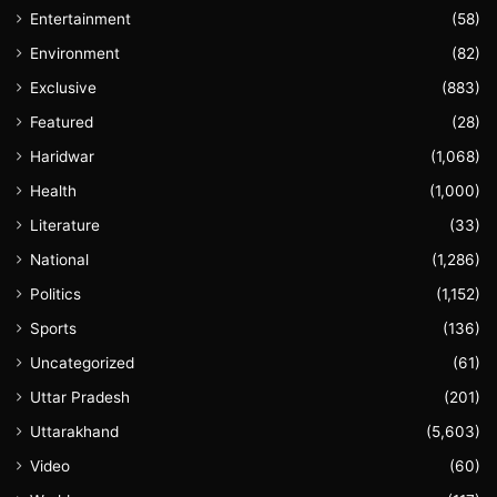
Entertainment
(58)
Environment
(82)
Exclusive
(883)
Featured
(28)
Haridwar
(1,068)
Health
(1,000)
Literature
(33)
National
(1,286)
Politics
(1,152)
Sports
(136)
Uncategorized
(61)
Uttar Pradesh
(201)
Uttarakhand
(5,603)
Video
(60)