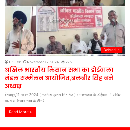
Dehradun
UK Tez
November 12, 2024
275
अखिल भारतीय किसान सभा का डोईवाला
मंडल सम्मेलन आयोजित,बलबीर सिंह बने
अध्यक्ष
देहरादून,11 नवंबर 2024 ( रजनीश प्रताप सिंह तेज ) : उत्तराखंड के डोईवाला में अखिल
भारतीय किसान सभा के तीसरे…
Read More »