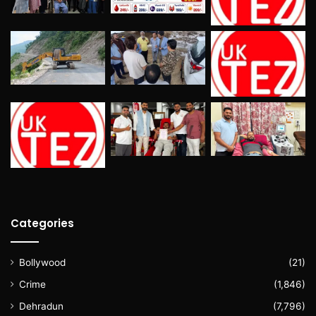
Categories
Bollywood
(21)
Crime
(1,846)
Dehradun
(7,796)