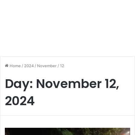
Home
/
2024
/
November
/
12
Day:
November 12,
2024