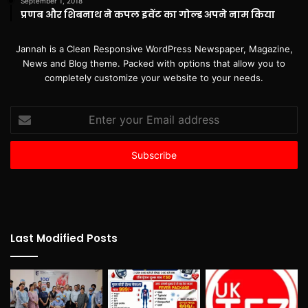
September 1, 2018
प्रणब और शिबनाथ ने कपल इवेंट का गोल्ड अपने नाम किया
Jannah is a Clean Responsive WordPress Newspaper, Magazine,
News and Blog theme. Packed with options that allow you to
completely customize your website to your needs.
Enter
your
Email
address
Last Modified Posts