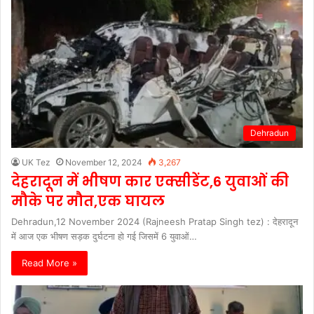
Dehradun
UK Tez
November 12, 2024
3,267
देहरादून में भीषण कार एक्सीडेंट,6 युवाओं की
मौके पर मौत,एक घायल
Dehradun,12 November 2024 (Rajneesh Pratap Singh tez) : देहरादून
में आज एक भीषण सड़क दुर्घटना हो गई जिसमें 6 युवाओं…
Read More »