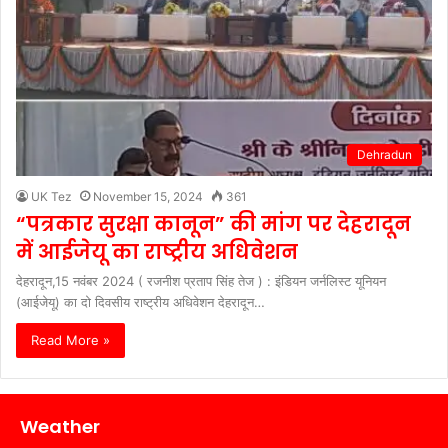
Dehradun
UK Tez
November 15, 2024
361
“पत्रकार सुरक्षा कानून” की मांग पर देहरादून
में आईजेयू का राष्ट्रीय अधिवेशन
देहरादून,15 नवंबर 2024 ( रजनीश प्रताप सिंह तेज ) : इंडियन जर्नलिस्ट यूनियन
(आईजेयू) का दो दिवसीय राष्ट्रीय अधिवेशन देहरादून…
Read More »
Weather