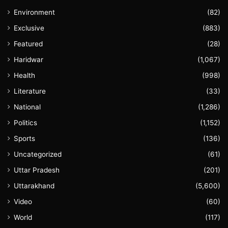
Environment
(82)
Exclusive
(883)
Featured
(28)
Haridwar
(1,067)
Health
(998)
Literature
(33)
National
(1,286)
Politics
(1,152)
Sports
(136)
Uncategorized
(61)
Uttar Pradesh
(201)
Uttarakhand
(5,600)
Video
(60)
World
(117)