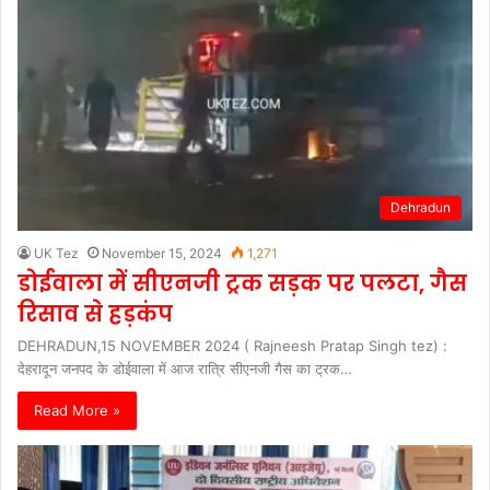
Dehradun
UK Tez
November 15, 2024
1,271
डोईवाला में सीएनजी ट्रक सड़क पर पलटा, गैस
रिसाव से हड़कंप
DEHRADUN,15 NOVEMBER 2024 ( Rajneesh Pratap Singh tez) :
देहरादून जनपद के डोईवाला में आज रात्रि सीएनजी गैस का ट्रक…
Read More »