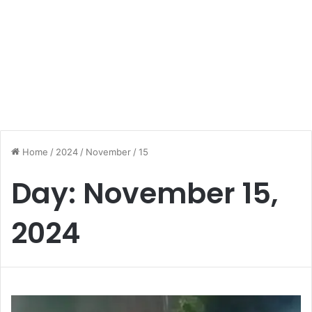
Home
/
2024
/
November
/
15
Day:
November 15,
2024