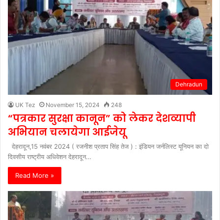
Dehradun
UK Tez
November 15, 2024
248
“पत्रकार सुरक्षा कानून” को लेकर देशव्यापी
अभियान चलायेगा आईजेयू
देहरादून,15 नवंबर 2024 ( रजनीश प्रताप सिंह तेज ) : इंडियन जर्नलिस्ट यूनियन का दो
दिवसीय राष्ट्रीय अधिवेशन देहरादून…
Read More »