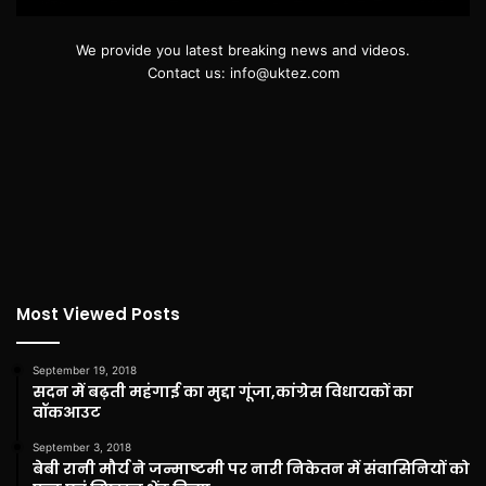
We provide you latest breaking news and videos.
Contact us: info@uktez.com
Most Viewed Posts
September 19, 2018
सदन में बढ़ती महंगाई का मुद्दा गूंजा,कांग्रेस विधायकों का
वॉकआउट
September 3, 2018
बेबी रानी मौर्य ने जन्माष्टमी पर नारी निकेतन में संवासिनियों को