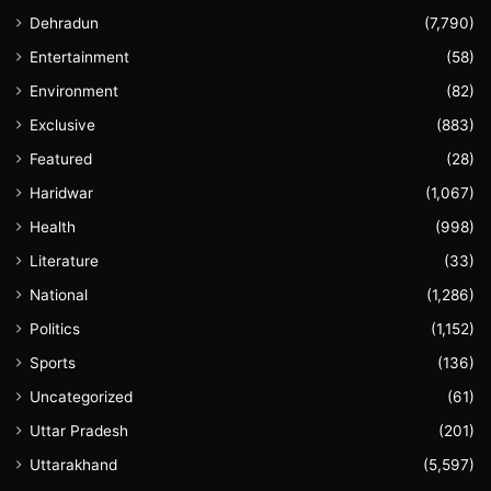
Dehradun
(7,790)
Entertainment
(58)
Environment
(82)
Exclusive
(883)
Featured
(28)
Haridwar
(1,067)
Health
(998)
Literature
(33)
National
(1,286)
Politics
(1,152)
Sports
(136)
Uncategorized
(61)
Uttar Pradesh
(201)
Uttarakhand
(5,597)