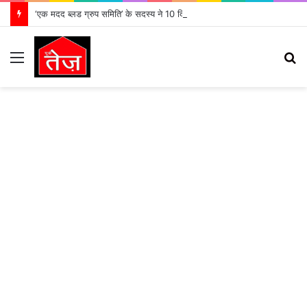
‘एक मदद ब्लड ग्रुप समिति’ के सदस्य ने 10 दिन के मासूम को दिया नया जीवन
Menu
S
fo