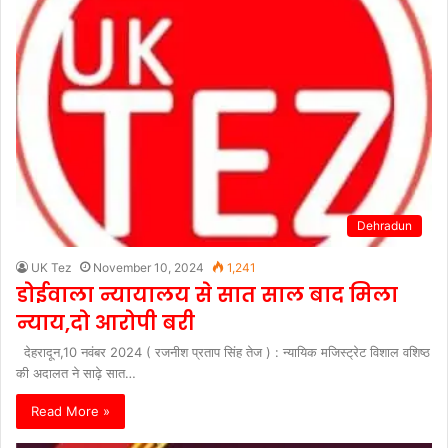
Dehradun
UK Tez
November 10, 2024
1,241
डोईवाला न्यायालय से सात साल बाद मिला
न्याय,दो आरोपी बरी
देहरादून,10 नवंबर 2024 ( रजनीश प्रताप सिंह तेज ) : न्यायिक मजिस्ट्रेट विशाल वशिष्ठ
की अदालत ने साढ़े सात…
Read More »