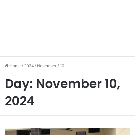
Home
/
2024
/
November
/
10
Day:
November 10,
2024