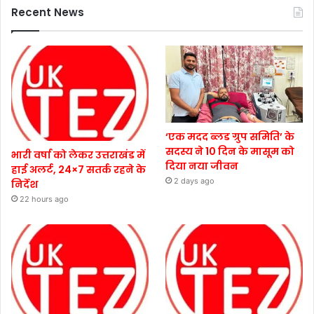
Recent News
‘एक मदद ब्लड ग्रुप समिति’ के
सदस्य ने 10 दिन के मासूम को
भारी वर्षा को लेकर उत्तराखंड में
दिया नया जीवन
हाई अलर्ट, 24×7 सतर्क रहने के
2 days ago
निर्देश
22 hours ago