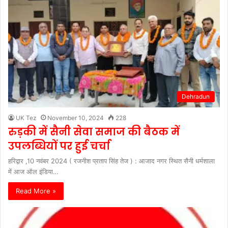
Dehradun
UK Tez
November 10, 2024
228
रुड़की में सैनी सेवा समाज की बैठक में
उपलब्धियों पर हुई चर्चा
हरिद्वार ,10 नवंबर 2024 ( रजनीश प्रताप सिंह तेज ) : आजाद नगर स्थित सैनी धर्मशाला
में आज ऑल इंडिया…
Read More »