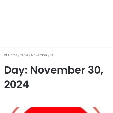
Home
/
2024
/
November
/
30
Day:
November 30,
2024