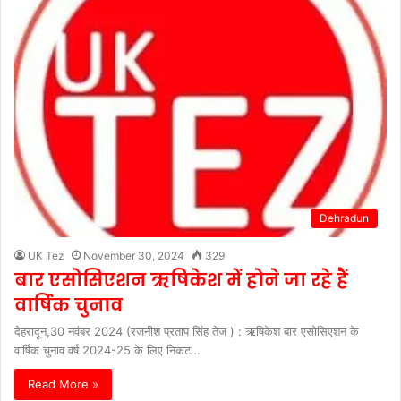
Dehradun
UK Tez
November 30, 2024
329
बार एसोसिएशन ऋषिकेश में होने जा रहे हैं
वार्षिक चुनाव
देहरादून,30 नवंबर 2024 (रजनीश प्रताप सिंह तेज ) : ऋषिकेश बार एसोसिएशन के
वार्षिक चुनाव वर्ष 2024-25 के लिए निकट…
Read More »