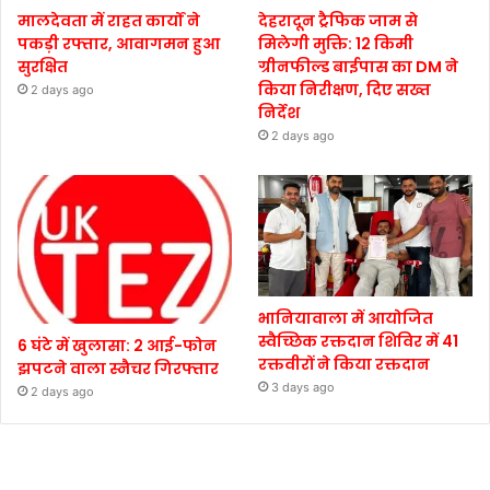
मालदेवता में राहत कार्यों ने
देहरादून ट्रैफिक जाम से
पकड़ी रफ्तार, आवागमन हुआ
मिलेगी मुक्ति: 12 किमी
सुरक्षित
ग्रीनफील्ड बाईपास का DM ने
किया निरीक्षण, दिए सख्त
2 days ago
निर्देश
2 days ago
भानियावाला में आयोजित
स्वैच्छिक रक्तदान शिविर में 41
6 घंटे में खुलासा: 2 आई-फोन
रक्तवीरों ने किया रक्तदान
झपटने वाला स्नैचर गिरफ्तार
3 days ago
2 days ago