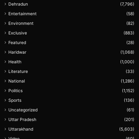
Dehradun
(7,796)
Entertainment
(58)
Environment
(82)
Exclusive
(883)
Featured
(28)
Haridwar
(1,068)
Health
(1,000)
Literature
(33)
National
(1,286)
Politics
(1,152)
Sports
(136)
Uncategorized
(61)
Uttar Pradesh
(201)
Uttarakhand
(5,603)
Video
(60)