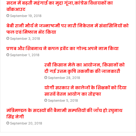
सदन में बढ़ती महंगाई का मुद्दा गूंजा,कांग्रेस विधायकों का
वॉकआउट
September 19, 2018
बेबी रानी मौर्य ने जन्माष्टमी पर नारी निकेतन में संवासिनियों को
फल एवं मिष्ठान भेंट किया
September 3, 2018
प्रणब और शिबनाथ ने कपल इवेंट का गोल्ड अपने नाम किया
September 1, 2018
रबी किसान मेले का आयोजन, किसानों को
दी गई उत्तम कृषि तकनीक की जानकारी
September 28, 2018
योगी सरकार ने कालेजों के शिक्षकों को दिया
सातवें वेतन आयोग का तोहफा
September 5, 2018
मंत्रिमण्डल के सदस्यों की बैनामी सम्पत्तियों की जाँच हो:रघुनाथ
सिंह नेगी
September 20, 2018