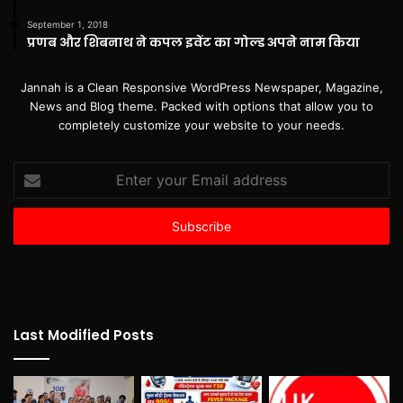
September 1, 2018
प्रणब और शिबनाथ ने कपल इवेंट का गोल्ड अपने नाम किया
Jannah is a Clean Responsive WordPress Newspaper, Magazine,
News and Blog theme. Packed with options that allow you to
completely customize your website to your needs.
Enter
your
Email
address
Last Modified Posts