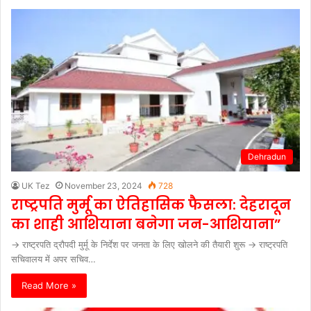
Dehradun
UK Tez
November 23, 2024
728
राष्ट्रपति मुर्मू का ऐतिहासिक फैसला: देहरादून
का शाही आशियाना बनेगा जन-आशियाना”
→ राष्ट्रपति द्रौपदी मुर्मू के निर्देश पर जनता के लिए खोलने की तैयारी शुरू → राष्ट्रपति
सचिवालय में अपर सचिव…
Read More »