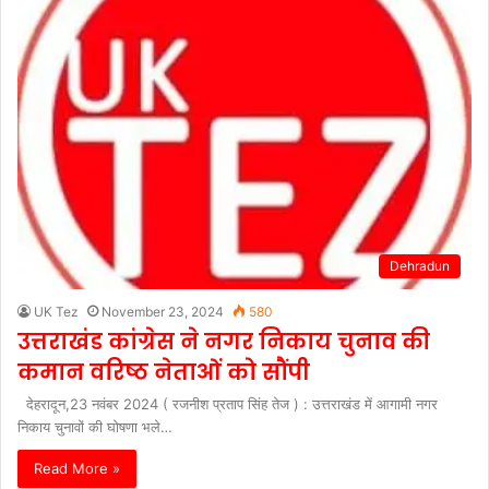
Dehradun
UK Tez
November 23, 2024
580
उत्तराखंड कांग्रेस ने नगर निकाय चुनाव की
कमान वरिष्ठ नेताओं को सौंपी
देहरादून,23 नवंबर 2024 ( रजनीश प्रताप सिंह तेज ) : उत्तराखंड में आगामी नगर
निकाय चुनावों की घोषणा भले…
Read More »