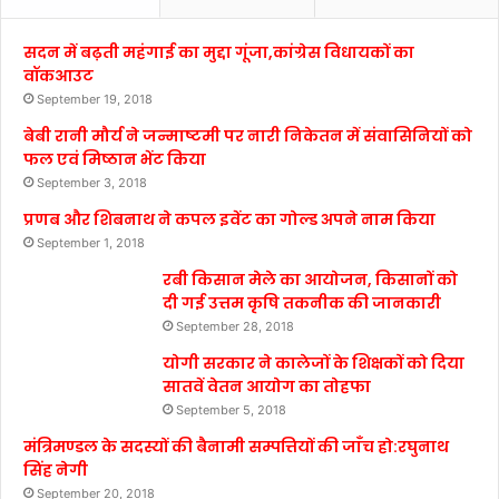
सदन में बढ़ती महंगाई का मुद्दा गूंजा,कांग्रेस विधायकों का
वॉकआउट
September 19, 2018
बेबी रानी मौर्य ने जन्माष्टमी पर नारी निकेतन में संवासिनियों को
फल एवं मिष्ठान भेंट किया
September 3, 2018
प्रणब और शिबनाथ ने कपल इवेंट का गोल्ड अपने नाम किया
September 1, 2018
रबी किसान मेले का आयोजन, किसानों को
दी गई उत्तम कृषि तकनीक की जानकारी
September 28, 2018
योगी सरकार ने कालेजों के शिक्षकों को दिया
सातवें वेतन आयोग का तोहफा
September 5, 2018
मंत्रिमण्डल के सदस्यों की बैनामी सम्पत्तियों की जाँच हो:रघुनाथ
सिंह नेगी
September 20, 2018