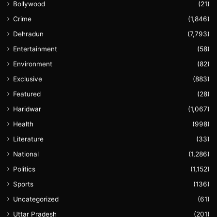
Bollywood
(21)
Crime
(1,846)
Dehradun
(7,793)
Entertainment
(58)
Environment
(82)
Exclusive
(883)
Featured
(28)
Haridwar
(1,067)
Health
(998)
Literature
(33)
National
(1,286)
Politics
(1,152)
Sports
(136)
Uncategorized
(61)
Uttar Pradesh
(201)