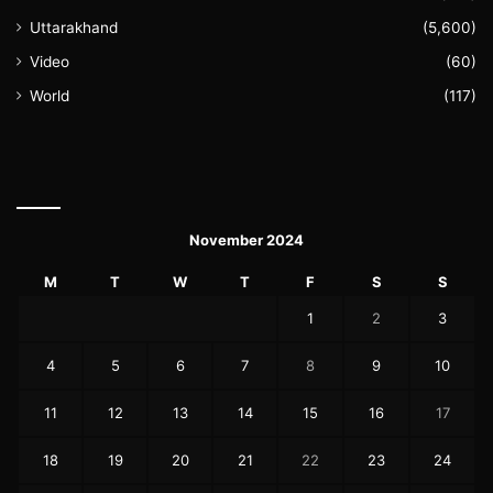
Uttarakhand
(5,600)
Video
(60)
World
(117)
November 2024
M
T
W
T
F
S
S
1
2
3
4
5
6
7
8
9
10
11
12
13
14
15
16
17
18
19
20
21
22
23
24