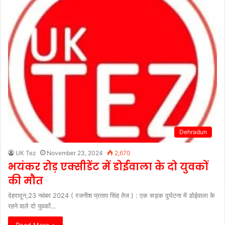
Dehradun
UK Tez
November 23, 2024
2,670
भयंकर रोड़ एक्सीडेंट में डोईवाला के दो युवकों
की मौत
देहरादून,23 नवंबर 2024 ( रजनीश प्रताप सिंह तेज ) : एक सड़क दुर्घटना में डोईवाला के
रहने वाले दो युवकों…