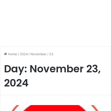
Home
/
2024
/
November
/
23
Day:
November 23,
2024