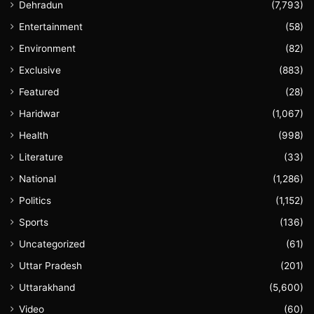
Dehradun
(7,793)
Entertainment
(58)
Environment
(82)
Exclusive
(883)
Featured
(28)
Haridwar
(1,067)
Health
(998)
Literature
(33)
National
(1,286)
Politics
(1,152)
Sports
(136)
Uncategorized
(61)
Uttar Pradesh
(201)
Uttarakhand
(5,600)
Video
(60)