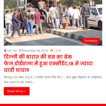
Dehradun
UK Tez
November 28, 2024
1,358
दिल्ली की बारात की बस का ब्रेक
फेल,डोईवाला में हुआ एक्सीडेंट,18 से ज्यादा
यात्री घायल
देहरादून,28 नवंबर 2024 ( रजनीश प्रताप सिंह तेज ) : आज सुबह डोईवाला के लच्छीवाला
टोल प्लाजा पर एक भयंकर…
Read More »