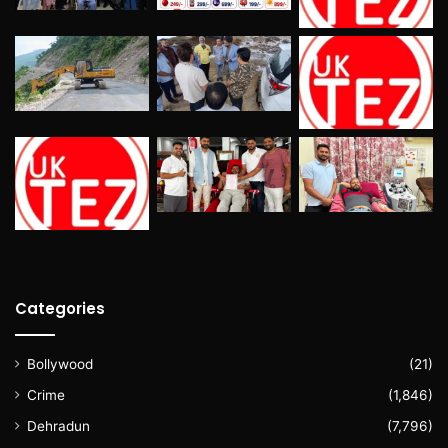
Categories
Bollywood
(21)
Crime
(1,846)
Dehradun
(7,796)