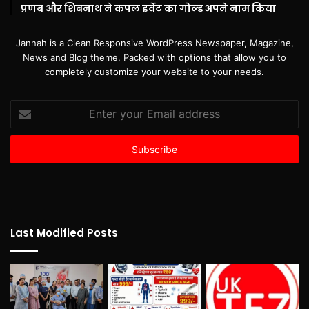
प्रणब और शिबनाथ ने कपल इवेंट का गोल्ड अपने नाम किया
Jannah is a Clean Responsive WordPress Newspaper, Magazine,
News and Blog theme. Packed with options that allow you to
completely customize your website to your needs.
Enter
your
Email
address
Last Modified Posts