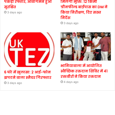
पकड़ी रफ्तार, आवागमन हुआ
मिलेगी मुक्ति: 12 किमी
सुरक्षित
ग्रीनफील्ड बाईपास का DM ने
किया निरीक्षण, दिए सख्त
3 days ago
निर्देश
3 days ago
भानियावाला में आयोजित
स्वैच्छिक रक्तदान शिविर में 41
6 घंटे में खुलासा: 2 आई-फोन
रक्तवीरों ने किया रक्तदान
झपटने वाला स्नैचर गिरफ्तार
4 days ago
3 days ago