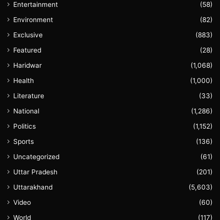
Entertainment
(58)
Environment
(82)
Exclusive
(883)
Featured
(28)
Haridwar
(1,068)
Health
(1,000)
Literature
(33)
National
(1,286)
Politics
(1,152)
Sports
(136)
Uncategorized
(61)
Uttar Pradesh
(201)
Uttarakhand
(5,603)
Video
(60)
World
(117)