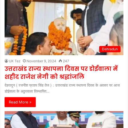
Dehradun
UK Tez
November 9, 2024
247
उत्तराखंड राज्य स्थापना दिवस पर डोईवाला में
शहीद राजेश नेगी को श्रद्धांजलि
देहरादून ( रजनीश प्रताप सिंह तेज ) : उत्तराखंड राज्य स्थापना दिवस के अवसर पर आज
डोईवाला के अठुरवाला विस्थापित…
Read More »