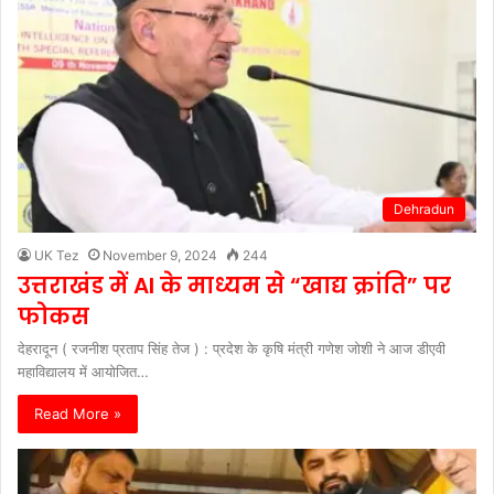
Dehradun
UK Tez
November 9, 2024
244
उत्तराखंड में AI के माध्यम से “खाद्य क्रांति” पर
फोकस
देहरादून ( रजनीश प्रताप सिंह तेज ) : प्रदेश के कृषि मंत्री गणेश जोशी ने आज डीएवी
महाविद्यालय में आयोजित…
Read More »