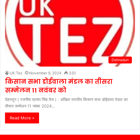
Dehradun
UK Tez
November 9, 2024
320
किसान सभा डोईवाला मंडल का तीसरा
सम्मेलन 11 नवंबर को
देहरादून ( रजनीश प्रताप सिंह तेज ) : अखिल भारतीय किसान सभा डोईवाला मंडल का
तीसरा सम्मेलन 11 नवंबर 2024…
Read More »