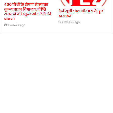
400 पौधों के रोपण से महका
बुल्लावाला विद्यालय,दीप्ति
देखें सूची : IAS और IFS के हुए
रावत ने की स्कूल गोद लेने की
ट्रांसफर
घोषणा
2 weeks ago
2 weeks ago