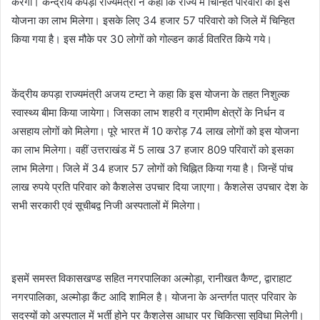
करेगी। केन्द्रीय कपड़ा राज्यमंत्री ने कहा कि राज्य में चिन्हित परिवारों को इस
योजना का लाभ मिलेगा। इसके लिए 34 हजार 57 परिवारो को जिले में चिन्हित
किया गया है। इस मौके पर 30 लोगों को गोल्डन कार्ड वितरित किये गये।
केंद्रीय कपड़ा राज्यमंत्री अजय टम्टा ने कहा कि इस योजना के तहत निशुल्क
स्वास्थ्य बीमा किया जायेगा। जिसका लाभ शहरी व ग्रामीण क्षेत्रों के निर्धन व
असहाय लोगों को मिलेगा। पूरे भारत में 10 करोड़ 74 लाख लोगों को इस योजना
का लाभ मिलेगा। वहीं उत्तराखंड में 5 लाख 37 हजार 809 परिवारों को इसका
लाभ मिलेगा। जिले में 34 हजार 57 लोगों को चिह्नित किया गया है। जिन्हें पांच
लाख रुपये प्रति परिवार को कैशलेस उपचार दिया जाएगा। कैशलेस उपचार देश के
सभी सरकारी एवं सूचीबद्व निजी अस्पतालों में मिलेगा।
इसमें समस्त विकासखण्ड सहित नगरपालिका अल्मोड़ा, रानीखत कैण्ट, द्वाराहाट
नगरपालिका, अल्मोड़ा कैंट आदि शामिल है। योजना के अन्तर्गत पात्र परिवार के
सदस्यों को अस्पताल में भर्ती होने पर कैशलेस आधार पर चिकित्सा सुविधा मिलेगी।