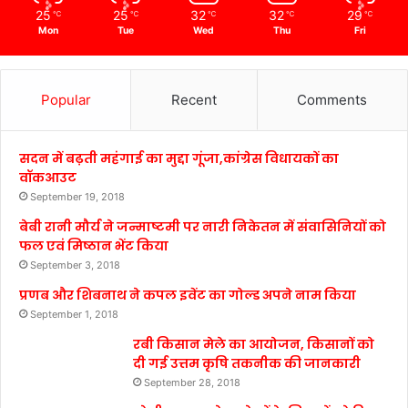
25
25
32
32
29
℃
℃
℃
℃
℃
Mon
Tue
Wed
Thu
Fri
Popular
Recent
Comments
सदन में बढ़ती महंगाई का मुद्दा गूंजा,कांग्रेस विधायकों का
वॉकआउट
September 19, 2018
बेबी रानी मौर्य ने जन्माष्टमी पर नारी निकेतन में संवासिनियों को
फल एवं मिष्ठान भेंट किया
September 3, 2018
प्रणब और शिबनाथ ने कपल इवेंट का गोल्ड अपने नाम किया
September 1, 2018
रबी किसान मेले का आयोजन, किसानों को
दी गई उत्तम कृषि तकनीक की जानकारी
September 28, 2018