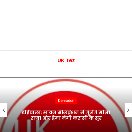
UK Tez
Dehradun
डोईवाला: सावन सेलिब्रेशन में गूंजेंगे मीना
राणा और हेमा नेगी करासी के सुर