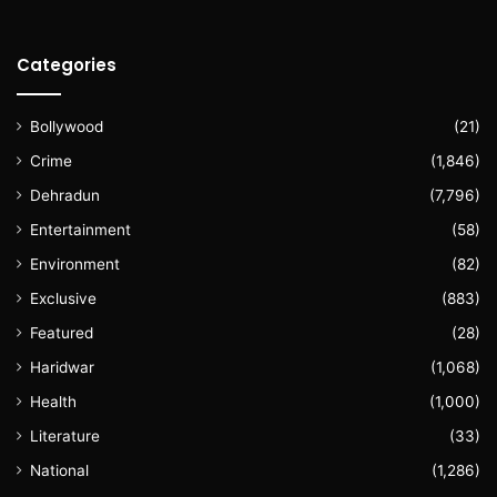
Categories
Bollywood
(21)
Crime
(1,846)
Dehradun
(7,796)
Entertainment
(58)
Environment
(82)
Exclusive
(883)
Featured
(28)
Haridwar
(1,068)
Health
(1,000)
Literature
(33)
National
(1,286)