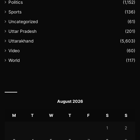
Politics
(1,152)
Sports
(136)
Uncategorized
(61)
Uttar Pradesh
(201)
Uttarakhand
(5,603)
Video
(60)
World
(117)
August 2026
M
T
W
T
F
S
S
1
2