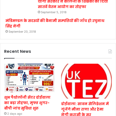
योगी सरकार ने कालेजों के शिक्षकों को दिया
सातवें वेतन आयोग का तोहफा
September 5, 2018
मंत्रिमण्डल के सदस्यों की बैनामी सम्पत्तियों की जाँच हो:रघुनाथ
सिंह नेगी
September 20, 2018
Recent News
शुभ पैथोलॉजी सेंटर डोईवाला
का बड़ा तोहफा, मुफ्त शुगर-
डोईवाला: सावन सेलिब्रेशन में
बीपी जांच सुविधा शुरू
गूंजेंगे मीना राणा और हेमा
2 days ago
नेगी करासी के सुर