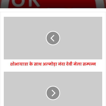
शोभायात्रा के साथ अल्मोड़ा नंदा देवी मेला सम्पन्न