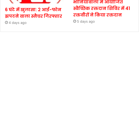
भानियावाला में आयोजित
स्वैच्छिक रक्तदान शिविर में 41
6 घंटे में खुलासा: 2 आई-फोन
रक्तवीरों ने किया रक्तदान
झपटने वाला स्नैचर गिरफ्तार
5 days ago
4 days ago