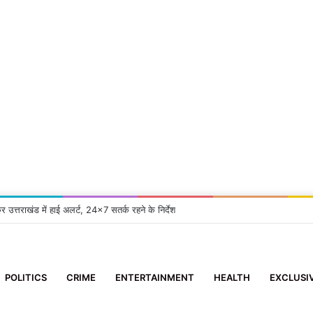
्रुप समिति’ के सदस्य ने 10 दिन के मासूम को दिया नया जीवन
POLITICS
CRIME
ENTERTAINMENT
HEALTH
EXCLUSI