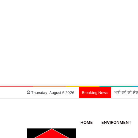
‘एक मदद ब्लड ग
Thursday, August 6 2026
Breaking News
HOME
ENVIRONMENT