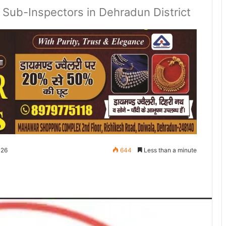
 Sub-Inspectors in Dehradun District
026
644
Less than a minute