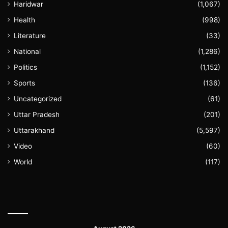
Haridwar
(1,067)
Health
(998)
Literature
(33)
National
(1,286)
Politics
(1,152)
Sports
(136)
Uncategorized
(61)
Uttar Pradesh
(201)
Uttarakhand
(5,597)
Video
(60)
World
(117)