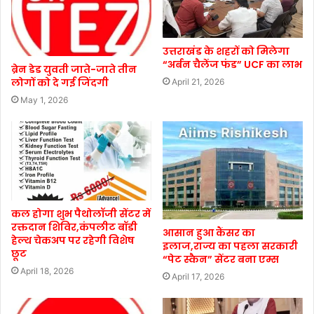
उत्तराखंड के शहरों को मिलेगा
“अर्बन चैलेंज फंड” UCF का लाभ
ब्रेन डेड युवती जाते-जाते तीन
लोगों को दे गई जिंदगी
April 21, 2026
May 1, 2026
कल होगा शुभ पैथोलॉजी सेंटर में
रक्तदान शिविर,कंपलीट बॉडी
आसान हुआ कैंसर का
हेल्थ चेकअप पर रहेगी विशेष
इलाज,राज्य का पहला सरकारी
छूट
“पेट स्कैन” सेंटर बना एम्स
April 18, 2026
April 17, 2026