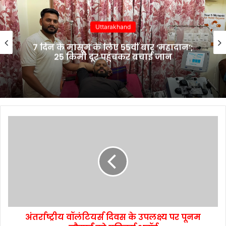
Uttarakhand
7 दिन के मासूम के लिए 55वीं बार ‘महादान’;
25 किमी दूर पहुंचकर बचाई जान
अंतर्राष्ट्रीय वॉलंटियर्स दिवस के उपलक्ष्य पर पूनम