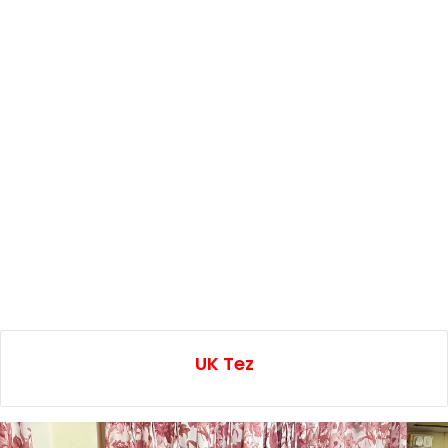
UK Tez