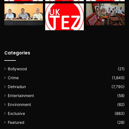
Categories
Bollywood
(21)
Crime
(1,845)
Dehradun
(7,790)
Entertainment
(58)
Environment
(82)
Exclusive
(883)
Featured
(28)