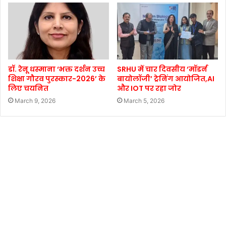
डॉ. रेनू धस्माना ‘भक्त दर्शन उच्च
SRHU में चार दिवसीय ‘मॉडर्न
शिक्षा गौरव पुरस्कार-2026’ के
बायोलॉजी’ ट्रेनिंग आयोजित,AI
लिए चयनित
और IOT पर रहा जोर
March 9, 2026
March 5, 2026