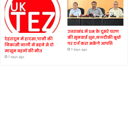
उत्तराखंड में SIR के दूसरे चरण
की सुनवाई शुरू,नजदीकी बूथों
देहरादून में हादसा,पानी की
पर दर्ज करा सकेंगे आपत्ति
निकासी नाली में बहने से दो
7 days ago
मासूम बहनों की मौत
7 days ago