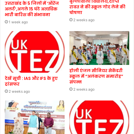
बुल्लावाला विद्यालय,दीप्ति
उत्तराखंड के 5 जिलों में ‘ऑरेंज
रावत ने की स्कूल गोद लेने की
अलर्ट’,अगले 15 घंटे अत्यधिक
घोषणा
भारी बारिश की संभावना
2 weeks ago
1 week ago
होली एंजल सीनियर सेकेंडरी
स्कूल में “अलंकरण समारोह”
देखें सूची : IAS और IFS के हुए
संपन्न
ट्रांसफर
2 weeks ago
2 weeks ago