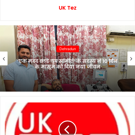
UK Tez
Uttarakhand
4 अगस्त को “चेहलुम” के जुलूस के दृष्टिगत
देहरादून शहर में रहेगा डायवर्जन