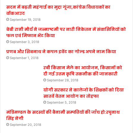
सदन में बढ़ती महंगाई का मुद्दा गूंजा,कांग्रेस विधायकों का
वॉकआउट
September 19, 2018
बेबी रानी मौर्य ने जन्माष्टमी पर नारी निकेतन में संवासिनियों को
फल एवं मिष्ठान भेंट किया
September 3, 2018
प्रणब और शिबनाथ ने कपल इवेंट का गोल्ड अपने नाम किया
September 1, 2018
रबी किसान मेले का आयोजन, किसानों को
दी गई उत्तम कृषि तकनीक की जानकारी
September 28, 2018
योगी सरकार ने कालेजों के शिक्षकों को दिया
सातवें वेतन आयोग का तोहफा
September 5, 2018
मंत्रिमण्डल के सदस्यों की बैनामी सम्पत्तियों की जाँच हो:रघुनाथ
सिंह नेगी
September 20, 2018