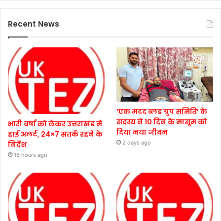
Recent News
‘एक मदद ब्लड ग्रुप समिति’ के
सदस्य ने 10 दिन के मासूम को
भारी वर्षा को लेकर उत्तराखंड में
दिया नया जीवन
हाई अलर्ट, 24×7 सतर्क रहने के
2 days ago
निर्देश
16 hours ago