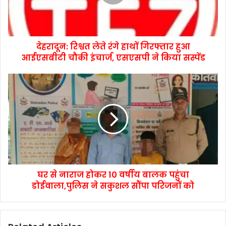
देहरादून: रिश्वत लेते रंगे हाथों गिरफ्तार हुआ
आईएसबीटी चौकी इंचार्ज, एसएसपी ने किया सस्पेंड
घर से नाराज होकर 10 वर्षीय बालक पहुंचा
डोईवाला,पुलिस ने सकुशल सौंपा परिजनों को