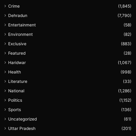
Crime
(1,845)
Dehradun
(7,790)
Entertainment
(58)
Environment
(82)
Exclusive
(883)
Featured
(28)
Haridwar
(1,067)
Health
(998)
Literature
(33)
National
(1,286)
Politics
(1,152)
Sports
(136)
Uncategorized
(61)
Uttar Pradesh
(201)