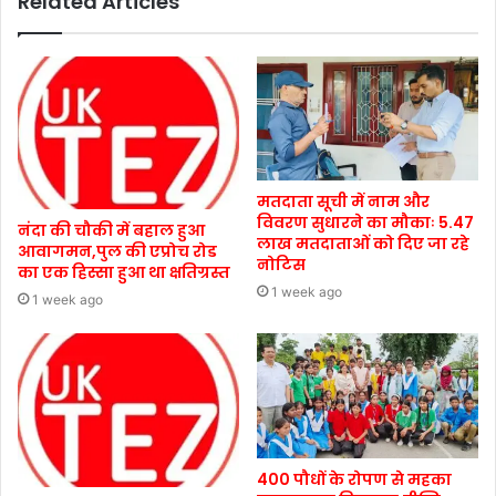
Related Articles
मतदाता सूची में नाम और
विवरण सुधारने का मौकाः 5.47
नंदा की चौकी में बहाल हुआ
लाख मतदाताओं को दिए जा रहे
आवागमन,पुल की एप्रोच रोड
नोटिस
का एक हिस्सा हुआ था क्षतिग्रस्त
1 week ago
1 week ago
400 पौधों के रोपण से महका