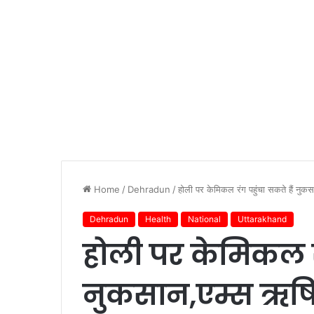
Home
/
Dehradun
/
होली पर केमिकल रंग पहुंचा सकते हैं नु
Dehradun
Health
National
Uttarakhand
होली पर केमिकल रं
नुकसान,एम्स ऋषि