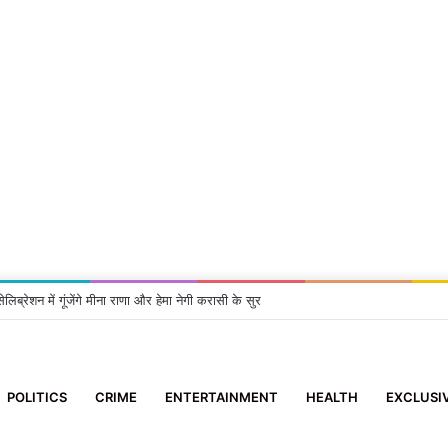
त कार्यों ने पकड़ी रफ्तार, आवागमन हुआ सुरक्षित
POLITICS
CRIME
ENTERTAINMENT
HEALTH
EXCLUSI