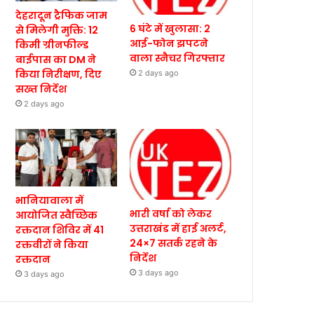
देहरादून ट्रैफिक जाम
6 घंटे में खुलासा: 2
से मिलेगी मुक्ति: 12
आई-फोन झपटने
किमी ग्रीनफील्ड
वाला स्नैचर गिरफ्तार
बाईपास का DM ने
किया निरीक्षण, दिए
2 days ago
सख्त निर्देश
2 days ago
भानियावाला में
भारी वर्षा को लेकर
आयोजित स्वैच्छिक
उत्तराखंड में हाई अलर्ट,
रक्तदान शिविर में 41
24×7 सतर्क रहने के
रक्तवीरों ने किया
निर्देश
रक्तदान
3 days ago
3 days ago