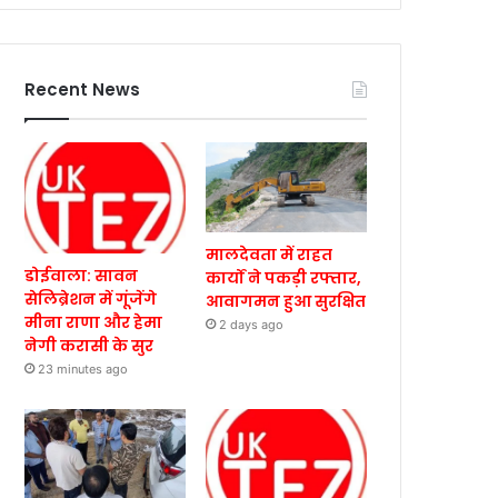
Recent News
मालदेवता में राहत
डोईवाला: सावन
कार्यों ने पकड़ी रफ्तार,
सेलिब्रेशन में गूंजेंगे
आवागमन हुआ सुरक्षित
मीना राणा और हेमा
2 days ago
नेगी करासी के सुर
23 minutes ago