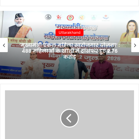
Uttarakhand
‘मुख्यमंत्री एकल महिला स्वरोजगार योजना’ :
488 महिलाओं के खातों में ट्रांसफर हुए ₹2.76
करोड़