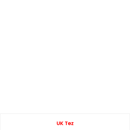
UK Tez