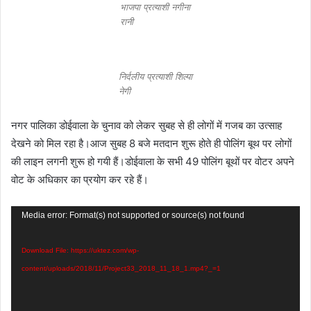
भाजपा प्रत्याशी नगीना
रानी
निर्दलीय प्रत्याशी शिल्पा
नेगी
नगर पालिका डोईवाला के चुनाव को लेकर सुबह से ही लोगों में गजब का उत्साह
देखने को मिल रहा है।आज सुबह 8 बजे मतदान शुरू होते ही पोलिंग बूथ पर लोगों
की लाइन लगनी शुरू हो गयी हैं।डोईवाला के सभी 49 पोलिंग बूथों पर वोटर अपने
वोट के अधिकार का प्रयोग कर रहे हैं।
Video
Media error: Format(s) not supported or source(s) not found
Player
Download File: https://uktez.com/wp-
content/uploads/2018/11/Project33_2018_11_18_1.mp4?_=1