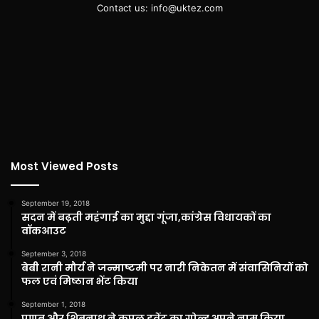
Contact us: info@uktez.com
Most Viewed Posts
September 19, 2018
सदन में बढ़ती महंगाई का मुद्दा गूंजा,कांग्रेस विधायकों का
वॉकआउट
September 3, 2018
बेबी रानी मौर्य ने जन्माष्टमी पर नारी निकेतन में संवासिनियों को
फल एवं मिष्ठान भेंट किया
September 1, 2018
प्रणब और शिबनाथ ने कपल इवेंट का गोल्ड अपने नाम किया