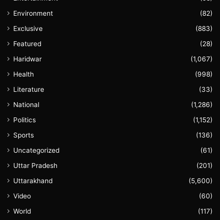
Environment
(82)
Exclusive
(883)
Featured
(28)
Haridwar
(1,067)
Health
(998)
Literature
(33)
National
(1,286)
Politics
(1,152)
Sports
(136)
Uncategorized
(61)
Uttar Pradesh
(201)
Uttarakhand
(5,600)
Video
(60)
World
(117)