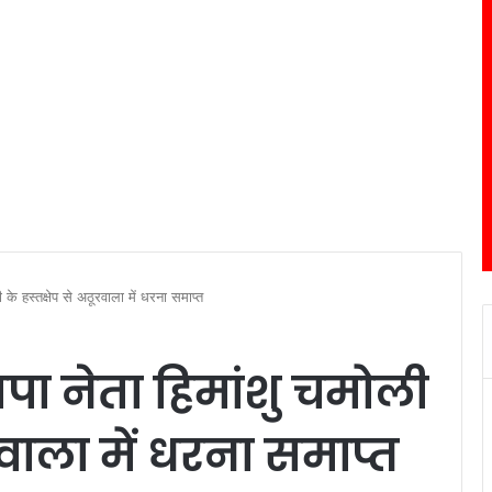
ी के हस्तक्षेप से अठूरवाला में धरना समाप्त
भाजपा नेता हिमांशु चमोली
रवाला में धरना समाप्त