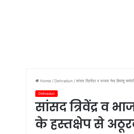
Home
/
Dehradun
/
सांसद त्रिवेंद्र व भाजपा नेता हिमांशु चमोल
Dehradun
सांसद त्रिवेंद्र व 
के हस्तक्षेप से अठू