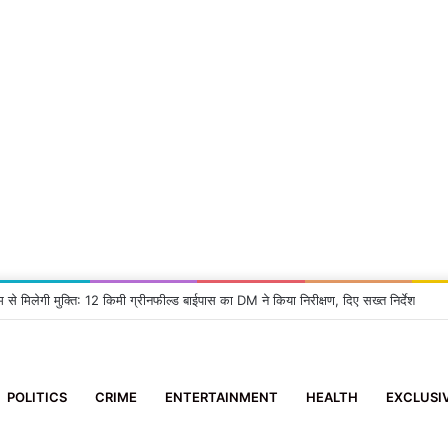
म से मिलेगी मुक्ति: 12 किमी ग्रीनफील्ड बाईपास का DM ने किया निरीक्षण, दिए सख्त निर्देश
POLITICS
CRIME
ENTERTAINMENT
HEALTH
EXCLUSI