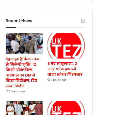
Recent News
देहरादून ट्रैफिक जाम
6 घंटे में खुलासा: 2
से मिलेगी मुक्ति: 12
आई-फोन झपटने
किमी ग्रीनफील्ड
वाला स्नैचर गिरफ्तार
बाईपास का DM ने
किया निरीक्षण, दिए
6 hours ago
सख्त निर्देश
6 hours ago