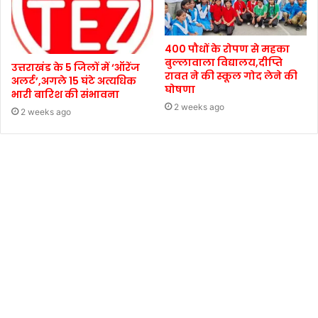
400 पौधों के रोपण से महका
बुल्लावाला विद्यालय,दीप्ति
उत्तराखंड के 5 जिलों में ‘ऑरेंज
रावत ने की स्कूल गोद लेने की
अलर्ट’,अगले 15 घंटे अत्यधिक
घोषणा
भारी बारिश की संभावना
2 weeks ago
2 weeks ago