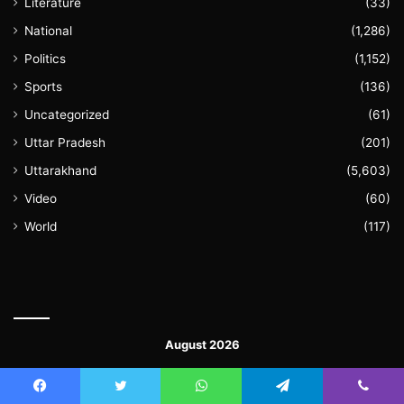
Literature
(33)
National
(1,286)
Politics
(1,152)
Sports
(136)
Uncategorized
(61)
Uttar Pradesh
(201)
Uttarakhand
(5,603)
Video
(60)
World
(117)
August 2026
M
T
W
T
F
S
S