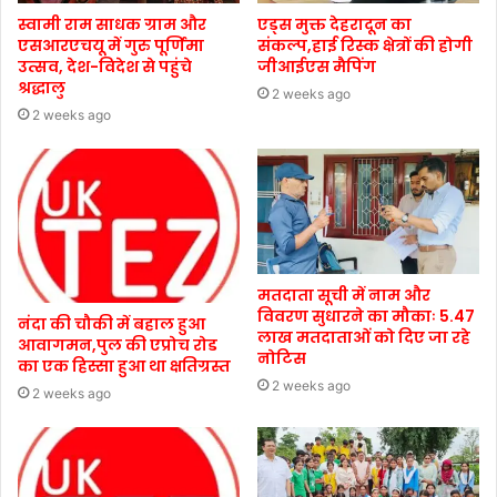
स्वामी राम साधक ग्राम और
एड्स मुक्त देहरादून का
एसआरएचयू में गुरु पूर्णिमा
संकल्प,हाई रिस्क क्षेत्रों की होगी
उत्सव, देश-विदेश से पहुंचे
जीआईएस मैपिंग
श्रद्धालु
2 weeks ago
2 weeks ago
मतदाता सूची में नाम और
विवरण सुधारने का मौकाः 5.47
नंदा की चौकी में बहाल हुआ
लाख मतदाताओं को दिए जा रहे
आवागमन,पुल की एप्रोच रोड
नोटिस
का एक हिस्सा हुआ था क्षतिग्रस्त
2 weeks ago
2 weeks ago