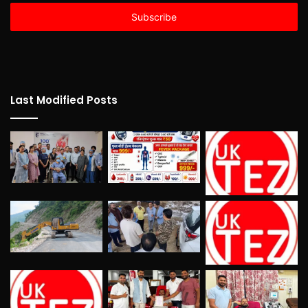
Email
address
Last Modified Posts