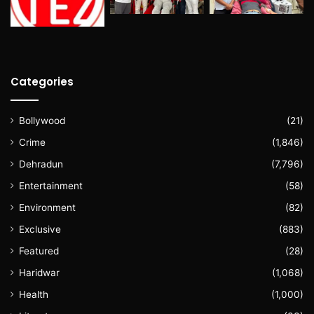
Categories
Bollywood
(21)
Crime
(1,846)
Dehradun
(7,796)
Entertainment
(58)
Environment
(82)
Exclusive
(883)
Featured
(28)
Haridwar
(1,068)
Health
(1,000)