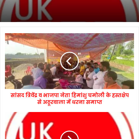
सांसद त्रिवेंद्र व भाजपा नेता हिमांशु चमोली के हस्तक्षेप
से अठूरवाला में धरना समाप्त