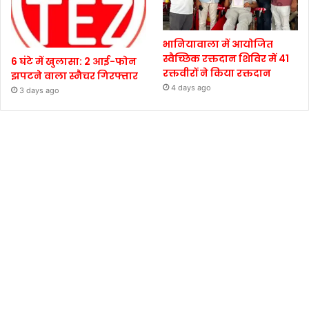
भानियावाला में आयोजित
स्वैच्छिक रक्तदान शिविर में 41
6 घंटे में खुलासा: 2 आई-फोन
रक्तवीरों ने किया रक्तदान
झपटने वाला स्नैचर गिरफ्तार
4 days ago
3 days ago