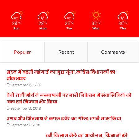
29
29
25
32
30
℃
℃
℃
℃
℃
Sun
Mon
Tue
Wed
Thu
Popular
Recent
Comments
सदन में बढ़ती महंगाई का मुद्दा गूंजा,कांग्रेस विधायकों का
वॉकआउट
September 19, 2018
बेबी रानी मौर्य ने जन्माष्टमी पर नारी निकेतन में संवासिनियों को
फल एवं मिष्ठान भेंट किया
September 3, 2018
प्रणब और शिबनाथ ने कपल इवेंट का गोल्ड अपने नाम किया
September 1, 2018
रबी किसान मेले का आयोजन, किसानों को