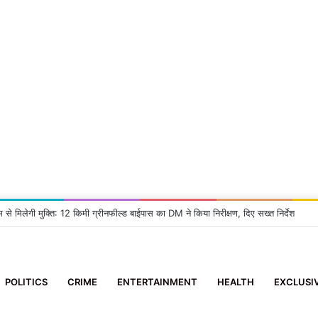
म से मिलेगी मुक्ति: 12 किमी ग्रीनफील्ड बाईपास का DM ने किया निरीक्षण, दिए सख्त निर्देश
POLITICS
CRIME
ENTERTAINMENT
HEALTH
EXCLUSI