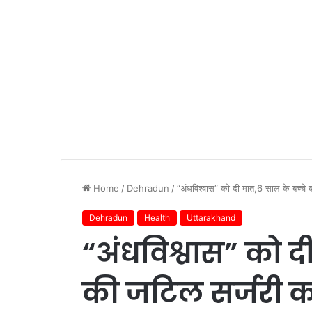
Home
/
Dehradun
/
“अंधविश्वास” को दी मात,6 साल के बच्चे
Dehradun
Health
Uttarakhand
“अंधविश्वास” को द
की जटिल सर्जरी क