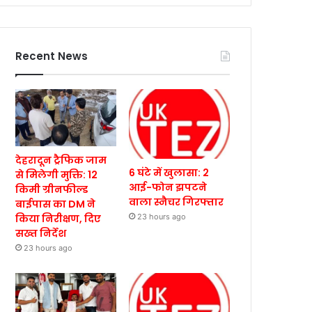
Recent News
देहरादून ट्रैफिक जाम
6 घंटे में खुलासा: 2
से मिलेगी मुक्ति: 12
आई-फोन झपटने
किमी ग्रीनफील्ड
वाला स्नैचर गिरफ्तार
बाईपास का DM ने
किया निरीक्षण, दिए
23 hours ago
सख्त निर्देश
23 hours ago