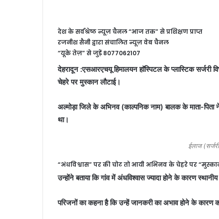
देश के सर्वश्रेष्ठ न्यूज़ चैनल “आज तक” से प्रशिक्षण प्राप्त
रजनीश सैनी द्वारा संचालित न्यूज़ वेब चैनल
“यूके तेज़” से जुड़ें 8077062107
देहरादून :एसआरएचयू हिमालयन हाॅस्पिटल के प्लास्टिक सर्जरी वि
चेहरे पर मुस्कान लौटाई।
अल्मोड़ा जिले के अभिनव (काल्पनिक नाम) बालक के माता-पिता ने 
था।
ईलाज (सर्जर
“अंधविश्वास” पर की चोट तो आयी अभिनव के चेहरे पर “मुस्क
उन्होंने बताया कि गांव में अंधविश्वास ज्यादा होने के कारण स्थ
परिजनों का कहना है कि उन्हें जानकरी का अभाव होने के कारण