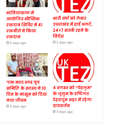
भानियावाला में
भारी वर्षा को लेकर
आयोजित स्वैच्छिक
उत्तराखंड में हाई अलर्ट,
रक्तदान शिविर में 41
24×7 सतर्क रहने के
रक्तवीरों ने किया
निर्देश
रक्तदान
2 days ago
2 days ago
‘एक मदद ब्लड ग्रुप
4 अगस्त को “चेहलुम”
समिति’ के सदस्य ने 10
के जुलूस के दृष्टिगत
दिन के मासूम को दिया
देहरादून शहर में रहेगा
नया जीवन
डायवर्जन
3 days ago
4 days ago