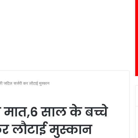
 की जटिल सर्जरी कर लौटाई मुस्कान
ी मात,6 साल के बच्चे
र लौटाई मुस्कान