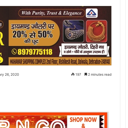
ary 26, 2020
197
2 minutes read