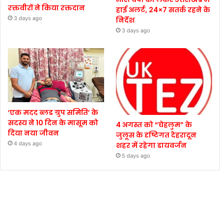
रक्तवीरों ने किया रक्तदान
हाई अलर्ट, 24×7 सतर्क रहने के
3 days ago
निर्देश
3 days ago
‘एक मदद ब्लड ग्रुप समिति’ के
सदस्य ने 10 दिन के मासूम को
4 अगस्त को “चेहलुम” के
दिया नया जीवन
जुलूस के दृष्टिगत देहरादून
4 days ago
शहर में रहेगा डायवर्जन
5 days ago