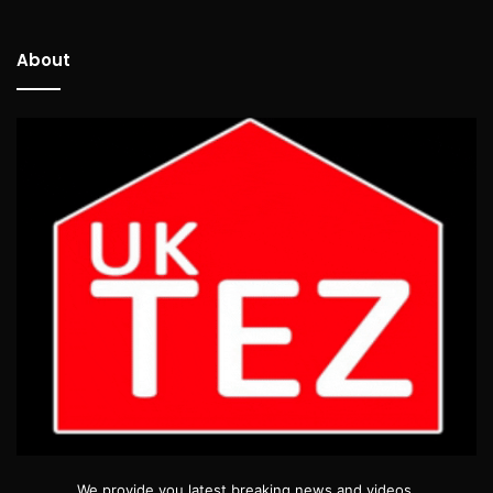
About
We provide you latest breaking news and videos.