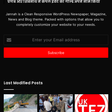
प्रणब और शिबनाथ ने कपल इवेंट का गोल्ड अपने नाम किया
Jannah is a Clean Responsive WordPress Newspaper, Magazine,
News and Blog theme. Packed with options that allow you to
completely customize your website to your needs.
Enter
your
Email
address
Last Modified Posts