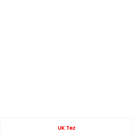
UK Tez