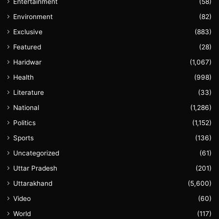
Entertainment
(58)
Environment
(82)
Exclusive
(883)
Featured
(28)
Haridwar
(1,067)
Health
(998)
Literature
(33)
National
(1,286)
Politics
(1,152)
Sports
(136)
Uncategorized
(61)
Uttar Pradesh
(201)
Uttarakhand
(5,600)
Video
(60)
World
(117)