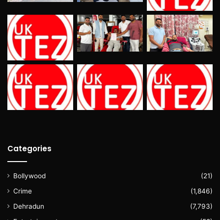
Categories
Bollywood
(21)
Crime
(1,846)
Dehradun
(7,793)