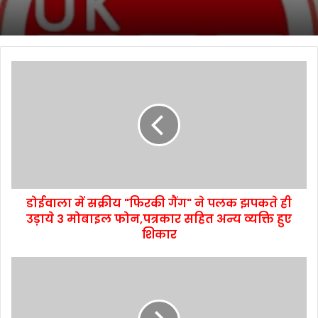
डोईवाला में सक्रीय "फिरकी गैंग" ने पलक झपकते ही
उड़ाये 3 मोबाइल फोन,पत्रकार सहित अन्य व्यक्ति हुए
शिकार