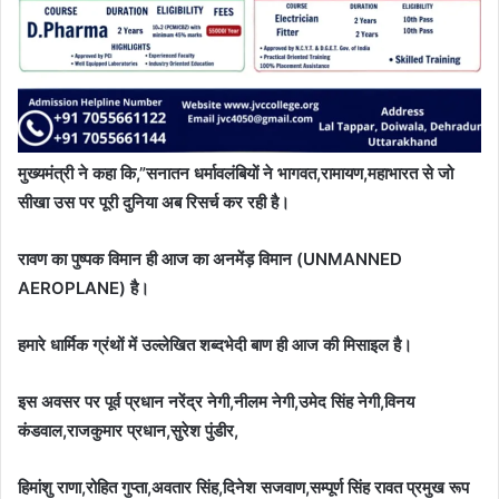
मुख्यमंत्री ने कहा कि,”सनातन धर्मावलंबियों ने भागवत,रामायण,महाभारत से जो
सीखा उस पर पूरी दुनिया अब रिसर्च कर रही है।
रावण का पुष्पक विमान ही आज का अनमेंड़ विमान (UNMANNED
AEROPLANE) है।
हमारे धार्मिक ग्रंथों में उल्लेखित शब्दभेदी बाण ही आज की मिसाइल है।
इस अवसर पर पूर्व प्रधान नरेंद्र नेगी,नीलम नेगी,उमेद सिंह नेगी,विनय
कंडवाल,राजकुमार प्रधान,सुरेश पुंडीर,
हिमांशु राणा,रोहित गुप्ता,अवतार सिंह,दिनेश सजवाण,सम्पूर्ण सिंह रावत प्रमुख रूप