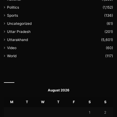
Politics
(1,152)
Sports
(136)
Uncategorized
(61)
Uttar Pradesh
(201)
Uttarakhand
(5,601)
Video
(60)
World
(117)
August 2026
M
T
W
T
F
S
S
1
2