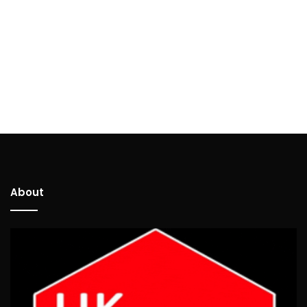
About