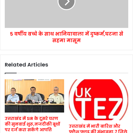
5 वर्षीय बच्चे के साथ भानियावाला में दुष्कर्म,घटना से
सहमा मासूम
Related Articles
उत्तराखंड में SIR के दूसरे चरण
की सुनवाई शुरू,नजदीकी बूथों
उत्तराखंड में भारी बारिश और
पर दर्ज करा सकेंगे आपत्ति
फ्लैश फ्लड की संभावना,7 जिले