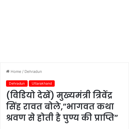
Home
/
Dehradun
Dehradun
Uttarakhand
(विडियो देखें) मुख्यमंत्री त्रिवेंद्र
सिंह रावत बोले,”भागवत कथा
श्रवण से होती है पुण्य की प्राप्ति”