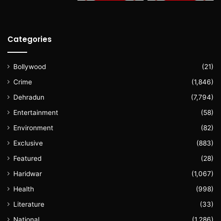
Categories
Bollywood
(21)
Crime
(1,846)
Dehradun
(7,794)
Entertainment
(58)
Environment
(82)
Exclusive
(883)
Featured
(28)
Haridwar
(1,067)
Health
(998)
Literature
(33)
National
(1,286)