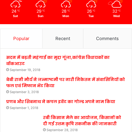
24
29
28
26
32
℃
℃
℃
℃
℃
Sat
Sun
Mon
Tue
Wed
Popular
Recent
Comments
सदन में बढ़ती महंगाई का मुद्दा गूंजा,कांग्रेस विधायकों का
वॉकआउट
September 19, 2018
बेबी रानी मौर्य ने जन्माष्टमी पर नारी निकेतन में संवासिनियों को
फल एवं मिष्ठान भेंट किया
September 3, 2018
प्रणब और शिबनाथ ने कपल इवेंट का गोल्ड अपने नाम किया
September 1, 2018
रबी किसान मेले का आयोजन, किसानों को
दी गई उत्तम कृषि तकनीक की जानकारी
September 28, 2018