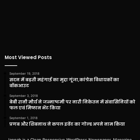
Most Viewed Posts
September 19, 2018
सदन में बढ़ती महंगाई का मुद्दा गूंजा,कांग्रेस विधायकों का
वॉकआउट
September 3, 2018
बेबी रानी मौर्य ने जन्माष्टमी पर नारी निकेतन में संवासिनियों को
फल एवं मिष्ठान भेंट किया
September 1, 2018
प्रणब और शिबनाथ ने कपल इवेंट का गोल्ड अपने नाम किया
Jannah is a Clean Responsive WordPress Newspaper, Magazine,