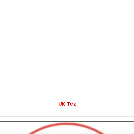
UK Tez