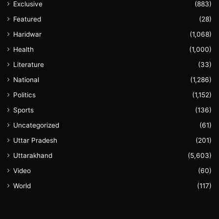
Exclusive
(883)
Featured
(28)
Haridwar
(1,068)
Health
(1,000)
Literature
(33)
National
(1,286)
Politics
(1,152)
Sports
(136)
Uncategorized
(61)
Uttar Pradesh
(201)
Uttarakhand
(5,603)
Video
(60)
World
(117)