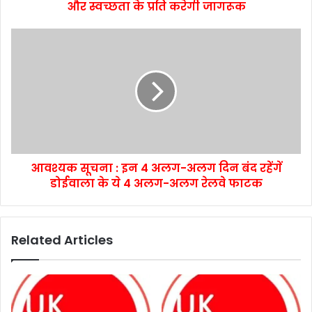
और स्वच्छता के प्रति करेगी जागरूक
आवश्यक सूचना : इन 4 अलग-अलग दिन बंद रहेंगें
डोईवाला के ये 4 अलग-अलग रेलवे फाटक
Related Articles