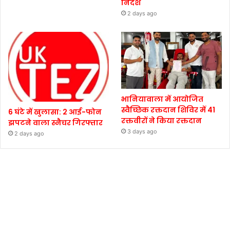
निर्देश
2 days ago
भानियावाला में आयोजित
स्वैच्छिक रक्तदान शिविर में 41
6 घंटे में खुलासा: 2 आई-फोन
रक्तवीरों ने किया रक्तदान
झपटने वाला स्नैचर गिरफ्तार
3 days ago
2 days ago