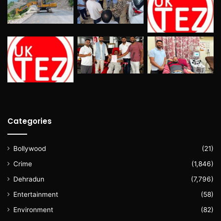
Categories
Bollywood
(21)
Crime
(1,846)
Dehradun
(7,796)
Entertainment
(58)
Environment
(82)