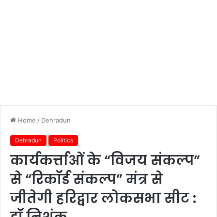
Home
/
Dehradun
Dehradun
Politics
कार्यकर्त्ताओं के “विजय संकल्प”
से “रिकॉर्ड संकल्प” मंत्र से
जीतेगी हरिद्वार लोकसभा सीट :