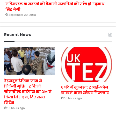
मंत्रिमण्डल के सदस्यों की बैनामी सम्पत्तियों की जाँच हो:रघुनाथ
सिंह नेगी
September 20, 2018
Recent News
देहरादून ट्रैफिक जाम से
मिलेगी मुक्ति: 12 किमी
6 घंटे में खुलासा: 2 आई-फोन
ग्रीनफील्ड बाईपास का DM ने
झपटने वाला स्नैचर गिरफ्तार
किया निरीक्षण, दिए सख्त
16 hours ago
निर्देश
15 hours ago