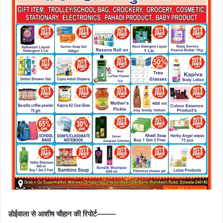
डोईवाला से आशीष चौहान की रिपोर्ट——–