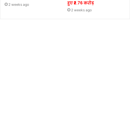
हुए ₹2.76 करोड़
2 weeks ago
2 weeks ago