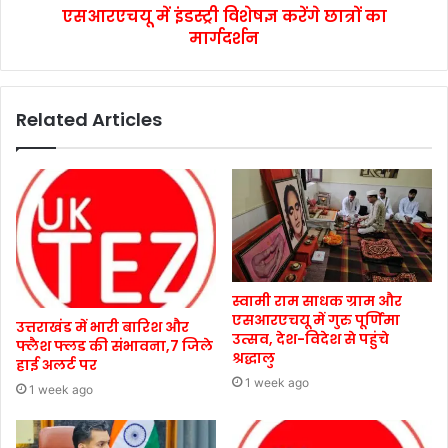
एसआरएचयू में इंडस्ट्री विशेषज्ञ करेंगे छात्रों का
मार्गदर्शन
Related Articles
स्वामी राम साधक ग्राम और
एसआरएचयू में गुरु पूर्णिमा
उत्तराखंड में भारी बारिश और
उत्सव, देश-विदेश से पहुंचे
फ्लैश फ्लड की संभावना,7 जिले
श्रद्धालु
हाई अलर्ट पर
1 week ago
1 week ago