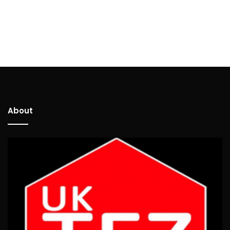
About