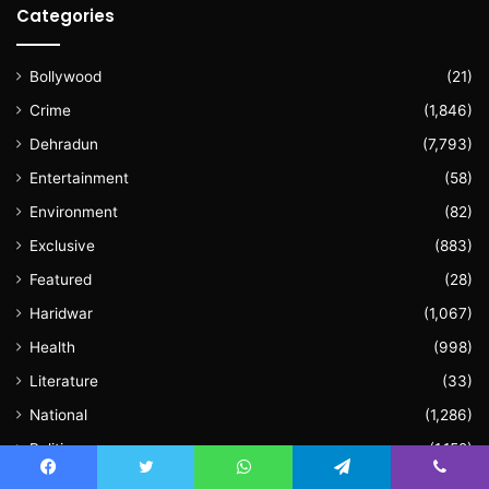
Categories
Bollywood
(21)
Crime
(1,846)
Dehradun
(7,793)
Entertainment
(58)
Environment
(82)
Exclusive
(883)
Featured
(28)
Haridwar
(1,067)
Health
(998)
Literature
(33)
National
(1,286)
Politics
(1,152)
Sports
(136)