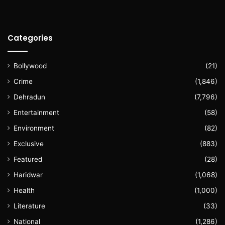
Categories
Bollywood
(21)
Crime
(1,846)
Dehradun
(7,796)
Entertainment
(58)
Environment
(82)
Exclusive
(883)
Featured
(28)
Haridwar
(1,068)
Health
(1,000)
Literature
(33)
National
(1,286)