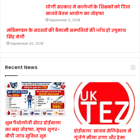
योगी सरकार ने कालेजों के शिक्षकों को दिया
सातवें वेतन आयोग का तोहफा
September 5, 2018
मंत्रिमण्डल के सदस्यों की बैनामी सम्पत्तियों की जाँच हो:रघुनाथ
सिंह नेगी
September 20, 2018
Recent News
शुभ पैथोलॉजी सेंटर डोईवाला
का बड़ा तोहफा, मुफ्त शुगर-
डोईवाला: सावन सेलिब्रेशन में
बीपी जांच सुविधा शुरू
गूंजेंगे मीना राणा और हेमा