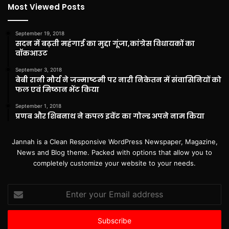
Most Viewed Posts
September 19, 2018
सदन में बढ़ती महंगाई का मुद्दा गूंजा,कांग्रेस विधायकों का
वॉकआउट
September 3, 2018
बेबी रानी मौर्य ने जन्माष्टमी पर नारी निकेतन में संवासिनियों को
फल एवं मिष्ठान भेंट किया
September 1, 2018
प्रणब और शिबनाथ ने कपल इवेंट का गोल्ड अपने नाम किया
Jannah is a Clean Responsive WordPress Newspaper, Magazine,
News and Blog theme. Packed with options that allow you to
completely customize your website to your needs.
Enter
your
Email
address