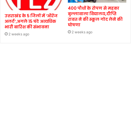
400 पौधों के रोपण से महका
बुल्लावाला विद्यालय,दीप्ति
उत्तराखंड के 5 जिलों में ‘ऑरेंज
रावत ने की स्कूल गोद लेने की
अलर्ट’,अगले 15 घंटे अत्यधिक
घोषणा
भारी बारिश की संभावना
2 weeks ago
2 weeks ago