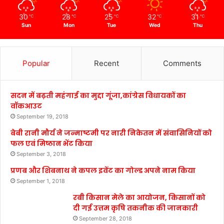
30
28
25
32
31
℃
℃
℃
℃
℃
Sun
Mon
Tue
Wed
Thu
Popular
Recent
Comments
सदन में बढ़ती महंगाई का मुद्दा गूंजा,कांग्रेस विधायकों का
वॉकआउट
September 19, 2018
बेबी रानी मौर्य ने जन्माष्टमी पर नारी निकेतन में संवासिनियों को
फल एवं मिष्ठान भेंट किया
September 3, 2018
प्रणब और शिबनाथ ने कपल इवेंट का गोल्ड अपने नाम किया
September 1, 2018
रबी किसान मेले का आयोजन, किसानों को
दी गई उत्तम कृषि तकनीक की जानकारी
September 28, 2018