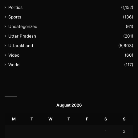
Politics
(1,152)
Sports
(136)
Uncategorized
(61)
Uttar Pradesh
(201)
Uttarakhand
(5,603)
Video
(60)
World
(117)
August 2026
M
T
W
T
F
S
S
1
2