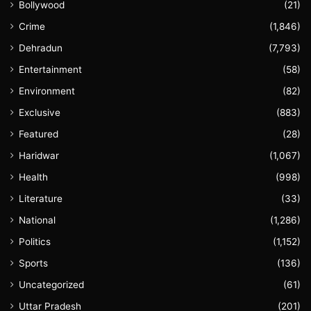
Bollywood
(21)
Crime
(1,846)
Dehradun
(7,793)
Entertainment
(58)
Environment
(82)
Exclusive
(883)
Featured
(28)
Haridwar
(1,067)
Health
(998)
Literature
(33)
National
(1,286)
Politics
(1,152)
Sports
(136)
Uncategorized
(61)
Uttar Pradesh
(201)