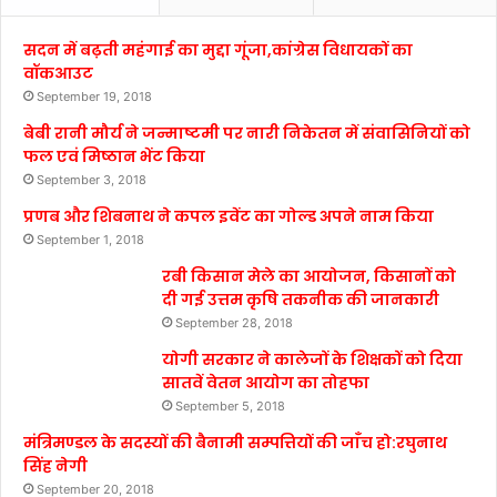
सदन में बढ़ती महंगाई का मुद्दा गूंजा,कांग्रेस विधायकों का
वॉकआउट
September 19, 2018
बेबी रानी मौर्य ने जन्माष्टमी पर नारी निकेतन में संवासिनियों को
फल एवं मिष्ठान भेंट किया
September 3, 2018
प्रणब और शिबनाथ ने कपल इवेंट का गोल्ड अपने नाम किया
September 1, 2018
रबी किसान मेले का आयोजन, किसानों को
दी गई उत्तम कृषि तकनीक की जानकारी
September 28, 2018
योगी सरकार ने कालेजों के शिक्षकों को दिया
सातवें वेतन आयोग का तोहफा
September 5, 2018
मंत्रिमण्डल के सदस्यों की बैनामी सम्पत्तियों की जाँच हो:रघुनाथ
सिंह नेगी
September 20, 2018