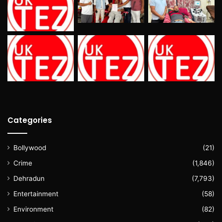
Categories
Bollywood
(21)
Crime
(1,846)
Dehradun
(7,793)
Entertainment
(58)
Environment
(82)