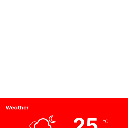
Weather
25
℃