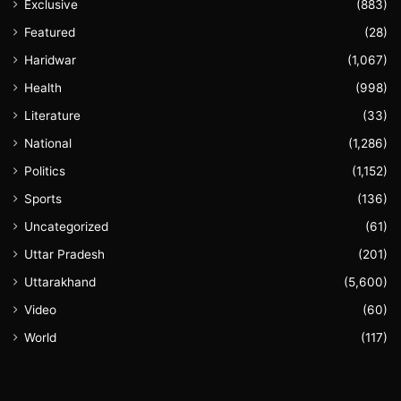
Exclusive
(883)
Featured
(28)
Haridwar
(1,067)
Health
(998)
Literature
(33)
National
(1,286)
Politics
(1,152)
Sports
(136)
Uncategorized
(61)
Uttar Pradesh
(201)
Uttarakhand
(5,600)
Video
(60)
World
(117)