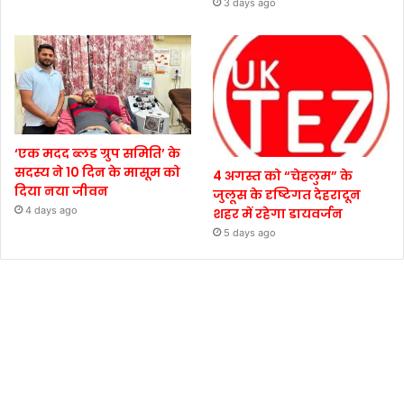
3 days ago
‘एक मदद ब्लड ग्रुप समिति’ के
सदस्य ने 10 दिन के मासूम को
4 अगस्त को “चेहलुम” के
दिया नया जीवन
जुलूस के दृष्टिगत देहरादून
4 days ago
शहर में रहेगा डायवर्जन
5 days ago