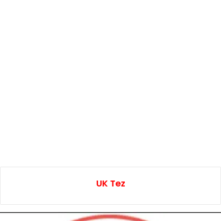
UK Tez