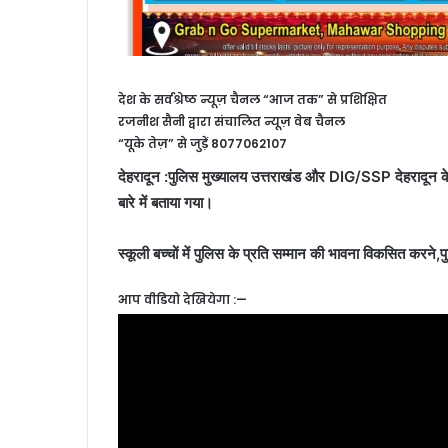
देश के सर्वश्रेष्ठ न्यूज़ चैनल “आज तक” से प्रशिक्षित
रजनीश सैनी द्वारा संचालित न्यूज़ वेब चैनल
“यूके तेज़” से जुड़ें 8077062107
देहरादून :पुलिस मुख्यालय उत्तराखंड और DIG/SSP देहरादून के न
बारे में बताया गया।
स्कूली बच्चों में पुलिस के प्रति सम्मान की भावना विकसित करने,पुल
आप वीडियो देखियेगा :—