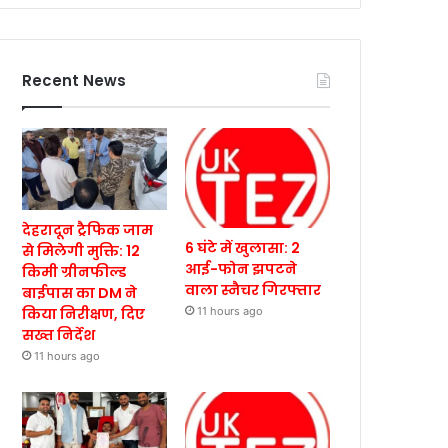
Recent News
देहरादून ट्रैफिक जाम
6 घंटे में खुलासा: 2
से मिलेगी मुक्ति: 12
आई-फोन झपटने
किमी ग्रीनफील्ड
वाला स्नैचर गिरफ्तार
बाईपास का DM ने
किया निरीक्षण, दिए
11 hours ago
सख्त निर्देश
11 hours ago