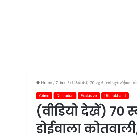
Home
/
Crime
/
(वीडियो देखें) 70 स्कूली बच्चे पहुंचे डोईवाला 
Crime
Dehradun
Exclusive
Uttarakhand
(वीडियो देखें) 70 स्
डोईवाला कोतवाली