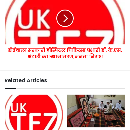
डोईवाला सरकारी हॉस्पिटल चिकित्सा प्रभारी डॉ. के.एस.
भंडारी का स्थानांतरण,जनता निराश
Related Articles