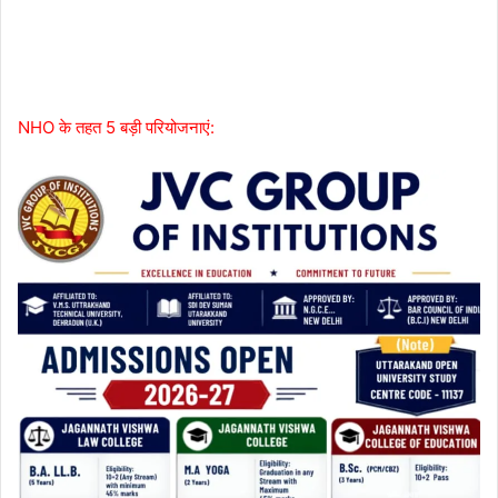
NHO के तहत 5 बड़ी परियोजनाएं: