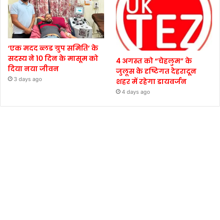
‘एक मदद ब्लड ग्रुप समिति’ के
सदस्य ने 10 दिन के मासूम को
4 अगस्त को “चेहलुम” के
दिया नया जीवन
जुलूस के दृष्टिगत देहरादून
3 days ago
शहर में रहेगा डायवर्जन
4 days ago