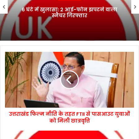
6 घंटे में खुलासा: 2 आई-फोन झपटने वाला
स्नैचर गिरफ्तार
उत्तराखंड फिल्म नीति के तहत FTII से पासआउट युवाओं
को मिली छात्रवृत्ति