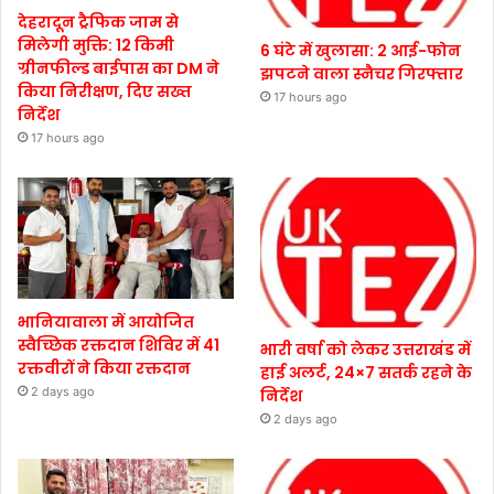
देहरादून ट्रैफिक जाम से
मिलेगी मुक्ति: 12 किमी
6 घंटे में खुलासा: 2 आई-फोन
ग्रीनफील्ड बाईपास का DM ने
झपटने वाला स्नैचर गिरफ्तार
किया निरीक्षण, दिए सख्त
17 hours ago
निर्देश
17 hours ago
भानियावाला में आयोजित
स्वैच्छिक रक्तदान शिविर में 41
भारी वर्षा को लेकर उत्तराखंड में
रक्तवीरों ने किया रक्तदान
हाई अलर्ट, 24×7 सतर्क रहने के
2 days ago
निर्देश
2 days ago