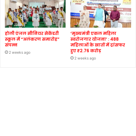
होली एंजल सीनियर सेकेंडरी
‘मुख्यमंत्री एकल महिला
स्कूल में “अलंकरण समारोह”
स्वरोजगार योजना’ : 488
संपन्न
महिलाओं के खातों में ट्रांसफर
हुए ₹2.76 करोड़
2 weeks ago
2 weeks ago