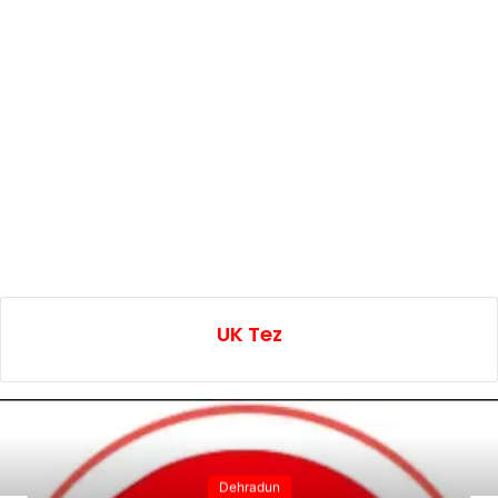
UK Tez
Dehradun