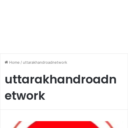
Home
/
uttarakhandroadnetwork
uttarakhandroadn
etwork