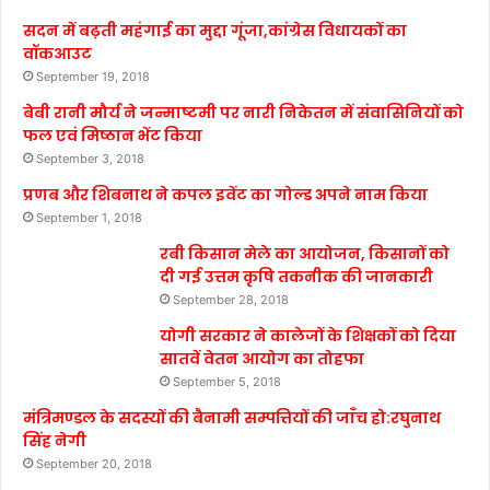
सदन में बढ़ती महंगाई का मुद्दा गूंजा,कांग्रेस विधायकों का
वॉकआउट
September 19, 2018
बेबी रानी मौर्य ने जन्माष्टमी पर नारी निकेतन में संवासिनियों को
फल एवं मिष्ठान भेंट किया
September 3, 2018
प्रणब और शिबनाथ ने कपल इवेंट का गोल्ड अपने नाम किया
September 1, 2018
रबी किसान मेले का आयोजन, किसानों को
दी गई उत्तम कृषि तकनीक की जानकारी
September 28, 2018
योगी सरकार ने कालेजों के शिक्षकों को दिया
सातवें वेतन आयोग का तोहफा
September 5, 2018
मंत्रिमण्डल के सदस्यों की बैनामी सम्पत्तियों की जाँच हो:रघुनाथ
सिंह नेगी
September 20, 2018