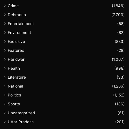
Crime
(1,846)
Dehradun
(7,793)
Entertainment
(58)
Environment
(82)
Exclusive
(883)
Featured
(28)
Haridwar
(1,067)
Health
(998)
Literature
(33)
National
(1,286)
Politics
(1,152)
Sports
(136)
Uncategorized
(61)
Uttar Pradesh
(201)