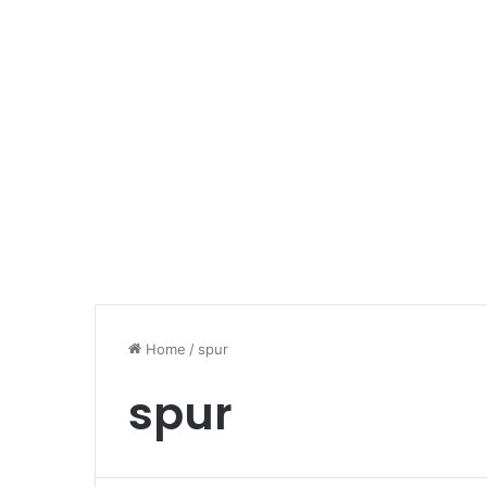
Home
/
spur
spur