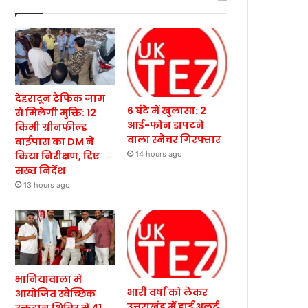
देहरादून ट्रैफिक जाम
6 घंटे में खुलासा: 2
से मिलेगी मुक्ति: 12
आई-फोन झपटने
किमी ग्रीनफील्ड
वाला स्नैचर गिरफ्तार
बाईपास का DM ने
किया निरीक्षण, दिए
14 hours ago
सख्त निर्देश
13 hours ago
भानियावाला में
भारी वर्षा को लेकर
आयोजित स्वैच्छिक
उत्तराखंड में हाई अलर्ट,