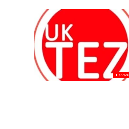
Dehrad