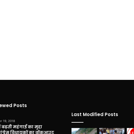
iewed Posts
Last Modified Posts
r 19, 2018
 बढ़ती महंगाई का मुद्दा
कांग्रेस विधायकों का वॉकआउट