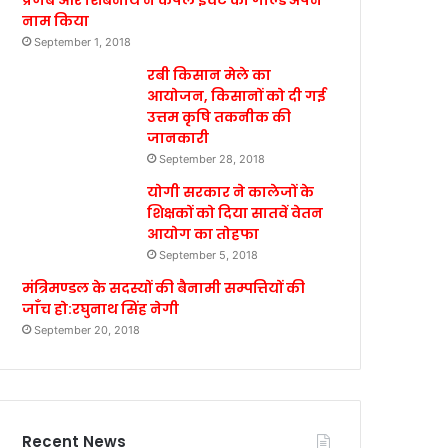
प्रणब और शिबनाथ ने कपल इवेंट का गोल्ड अपने
नाम किया
September 1, 2018
रबी किसान मेले का
आयोजन, किसानों को दी गई
उत्तम कृषि तकनीक की
जानकारी
September 28, 2018
योगी सरकार ने कालेजों के
शिक्षकों को दिया सातवें वेतन
आयोग का तोहफा
September 5, 2018
मंत्रिमण्डल के सदस्यों की बैनामी सम्पत्तियों की
जाँच हो:रघुनाथ सिंह नेगी
September 20, 2018
Recent News