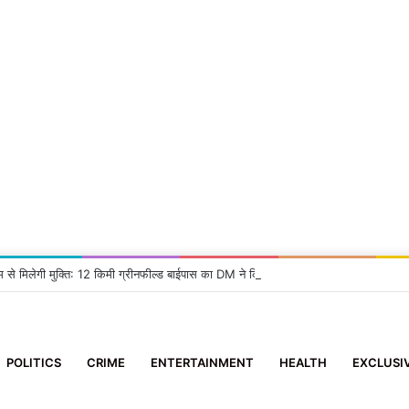
म से मिलेगी मुक्ति: 12 किमी ग्रीनफील्ड बाईपास का DM ने किया निरीक्षण, दिए सख्त निर्देश
POLITICS
CRIME
ENTERTAINMENT
HEALTH
EXCLUSI