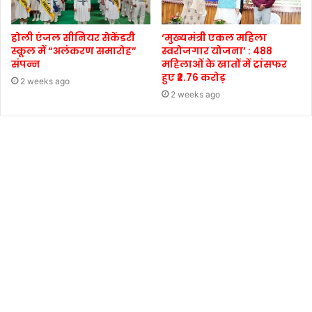
होली एंजल सीनियर सेकेंडरी
‘मुख्यमंत्री एकल महिला
स्कूल में “अलंकरण समारोह”
स्वरोजगार योजना’ : 488
संपन्न
महिलाओं के खातों में ट्रांसफर
हुए ₹2.76 करोड़
2 weeks ago
2 weeks ago