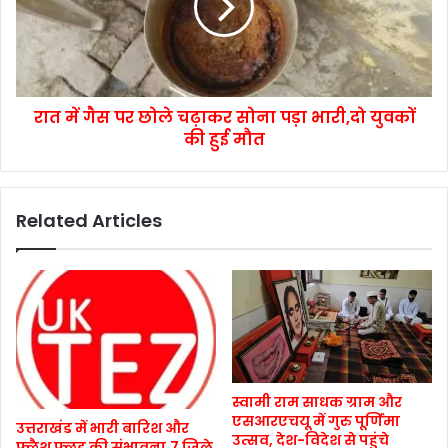
रात में गैस पर छोले चढ़ाकर सोना पड़ा भारी,दो युवकों
की हुई मौत
Related Articles
स्वामी राम साधक ग्राम और
एसआरएचयू में गुरु पूर्णिमा
उत्तराखंड में भारी बारिश और
उत्सव, देश-विदेश से पहुंचे
फ्लैश फ्लड की संभावना,7 जिले