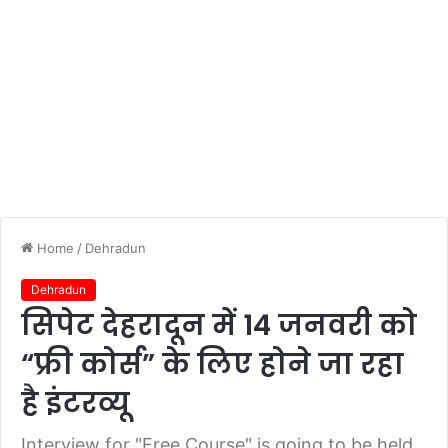
Home
/
Dehradun
Dehradun
सिपेट देहरादून में 14 जनवरी को
“फ्री कोर्स” के लिए होने जा रहा
है इंटरव्यू
Interview for "Free Course" is going to be held