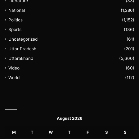
Literature
(33)
National
(1,286)
Politics
(1,152)
Sports
(136)
Uncategorized
(61)
Uttar Pradesh
(201)
Uttarakhand
(5,600)
Video
(60)
World
(117)
August 2026
M
T
W
T
F
S
S