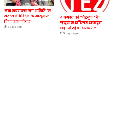
‘एक मदद ब्लड ग्रुप समिति’ के
सदस्य ने 10 दिन के मासूम को
4 अगस्त को “चेहलुम” के
दिया नया जीवन
जुलूस के दृष्टिगत देहरादून
4 days ago
शहर में रहेगा डायवर्जन
5 days ago