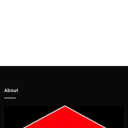
About