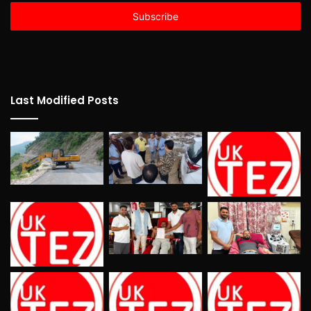
Email
address
Last Modified Posts