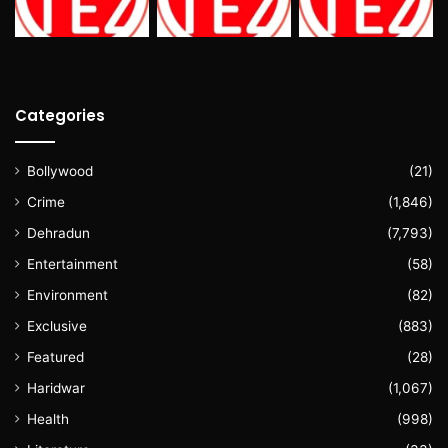
Categories
Bollywood
(21)
Crime
(1,846)
Dehradun
(7,793)
Entertainment
(58)
Environment
(82)
Exclusive
(883)
Featured
(28)
Haridwar
(1,067)
Health
(998)