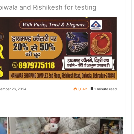
iwala and Rishikesh for testing
tember 26, 2024
1,042
1 minute read