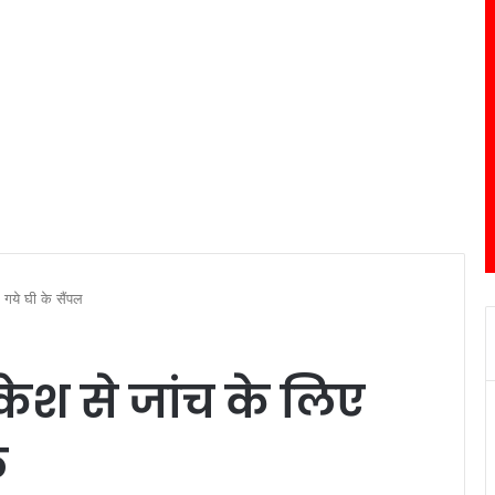
गये घी के सैंपल
श से जांच के लिए
ल