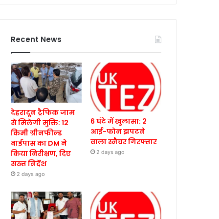
Recent News
देहरादून ट्रैफिक जाम
6 घंटे में खुलासा: 2
से मिलेगी मुक्ति: 12
आई-फोन झपटने
किमी ग्रीनफील्ड
वाला स्नैचर गिरफ्तार
बाईपास का DM ने
किया निरीक्षण, दिए
2 days ago
सख्त निर्देश
2 days ago