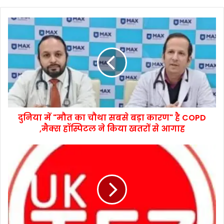
दुनिया में "मौत का चौथा सबसे बड़ा कारण" है COPD
,मैक्स हॉस्पिटल ने किया खतरों से आगाह