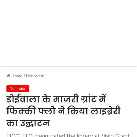
Home
/
Dehradun
Dehradun
डोईवाला के माजरी ग्रांट में
फिक्की फ्लो ने किया लाइब्रेरी
का उद्घाटन
FICCI FLO inaugurated the library at Majri Grant