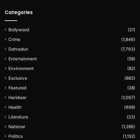
Categories
Bollywood
(21)
Crime
(1,846)
Dehradun
(7,793)
Entertainment
(58)
Environment
(82)
Exclusive
(883)
Featured
(28)
Haridwar
(1,067)
Health
(998)
Literature
(33)
National
(1,286)
Politics
(1,152)