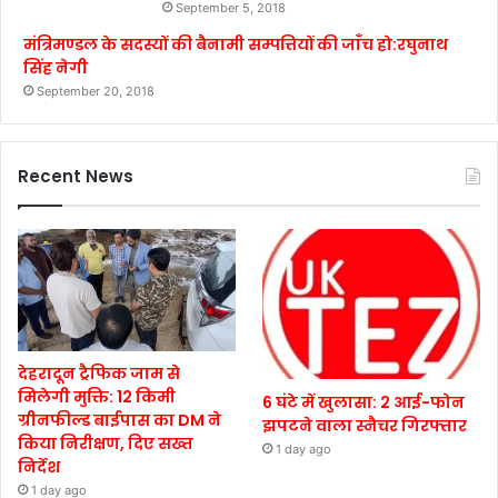
September 5, 2018
मंत्रिमण्डल के सदस्यों की बैनामी सम्पत्तियों की जाँच हो:रघुनाथ
सिंह नेगी
September 20, 2018
Recent News
देहरादून ट्रैफिक जाम से
मिलेगी मुक्ति: 12 किमी
6 घंटे में खुलासा: 2 आई-फोन
ग्रीनफील्ड बाईपास का DM ने
झपटने वाला स्नैचर गिरफ्तार
किया निरीक्षण, दिए सख्त
1 day ago
निर्देश
1 day ago