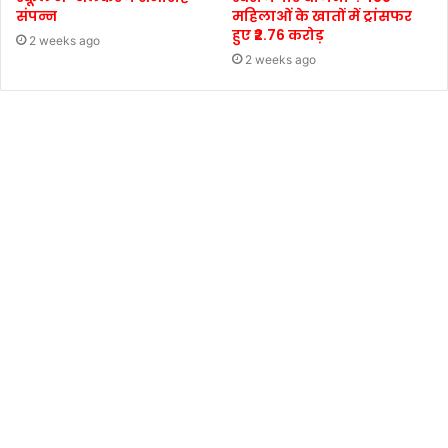
संपन्न
महिलाओं के खातों में ट्रांसफर
हुए ₹2.76 करोड़
2 weeks ago
2 weeks ago