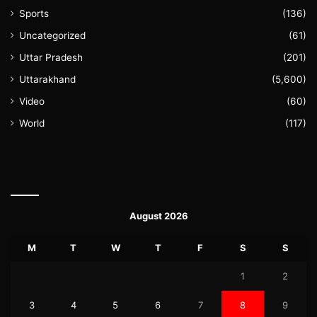
Sports
(136)
Uncategorized
(61)
Uttar Pradesh
(201)
Uttarakhand
(5,600)
Video
(60)
World
(117)
August 2026
M
T
W
T
F
S
S
1
2
3
4
5
6
7
8
9