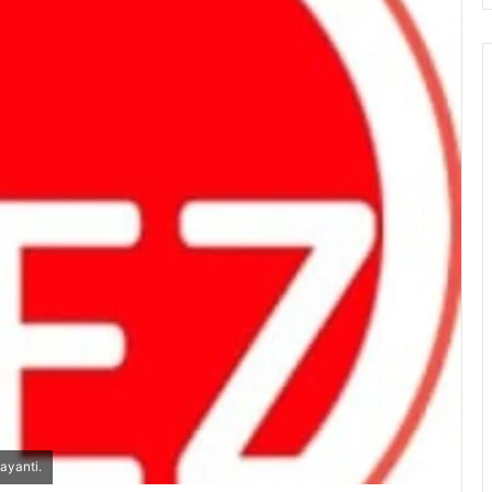
ayanti.