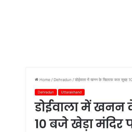
Home
/
Dehradun
/
डोईवाला में खनन के खिलाफ कल सुबह 10 बज
Dehradun
Uttarakhand
डोईवाला में खनन
10 बजे खेड़ा मंदिर 