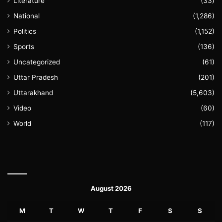
Literature
(33)
National
(1,286)
Politics
(1,152)
Sports
(136)
Uncategorized
(61)
Uttar Pradesh
(201)
Uttarakhand
(5,603)
Video
(60)
World
(117)
August 2026
M
T
W
T
F
S
S