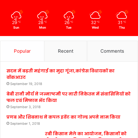
29
28
26
32
31
℃
℃
℃
℃
℃
Sun
Mon
Tue
Wed
Thu
Popular
Recent
Comments
सदन में बढ़ती महंगाई का मुद्दा गूंजा,कांग्रेस विधायकों का
वॉकआउट
September 19, 2018
बेबी रानी मौर्य ने जन्माष्टमी पर नारी निकेतन में संवासिनियों को
फल एवं मिष्ठान भेंट किया
September 3, 2018
प्रणब और शिबनाथ ने कपल इवेंट का गोल्ड अपने नाम किया
September 1, 2018
रबी किसान मेले का आयोजन, किसानों को