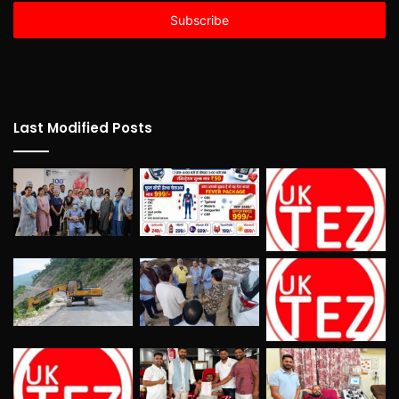
Email
address
Last Modified Posts