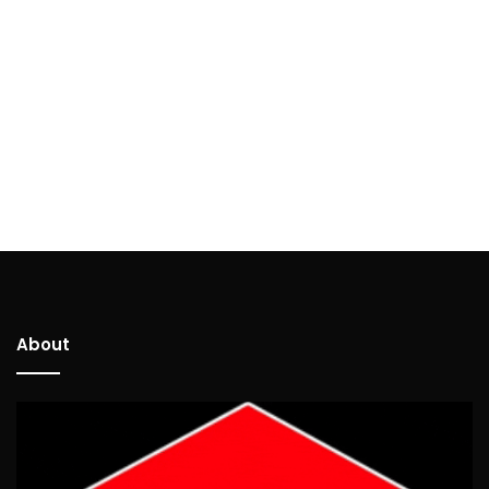
About