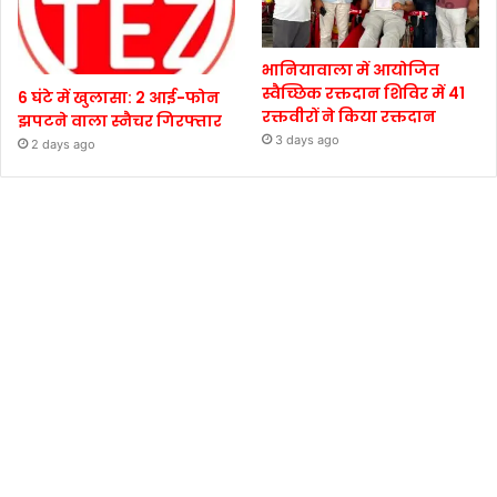
भानियावाला में आयोजित
स्वैच्छिक रक्तदान शिविर में 41
6 घंटे में खुलासा: 2 आई-फोन
रक्तवीरों ने किया रक्तदान
झपटने वाला स्नैचर गिरफ्तार
3 days ago
2 days ago