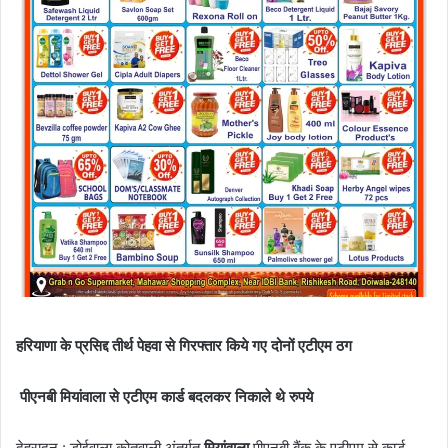
हरियाणा के प्रसिद्द तीर्थ पेहवा से गिरफ्तार किये गए दोनों एटीएम ठग
पीएनबी मियांवाला से एटीएम कार्ड बदलकर निकाले थे रुपये
देहरादून : डोईवाला कोतवाली अंतर्गत
मियांवाला
पीएनबी बैंक के एटीएम से कार्ड