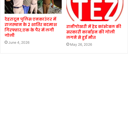
देहरादून पुलिस एनकाउंटर में
राजस्थान के 2 शातिर बदमाश
रानीपोखरी में हेड कांस्टेबल की
गिरफ्तार,एक के पैर में लगी
सरकारी कार्बाइन की गोली
गोली
लगने से हुई मौत
June 4, 2026
May 26, 2026