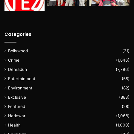
Categories
Bollywood
(21)
Crime
(1,846)
Dehradun
(7,796)
Entertainment
(58)
Environment
(82)
Exclusive
(883)
Featured
(28)
Haridwar
(1,068)
Health
(1,000)