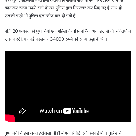
बदलकर रकम उड़ने वाले दो ठग पुलिस द्वारा गिरफ्तार कर लिए गए हैं साथ ही
उनकी गाड़ी भी पुलिस द्वारा सीज कर दी गयी है।
बीती 20 अगस्त को पुष्पा नेगी एक महिला के पीएनबी बैंक अकाउंट से दो व्यक्तियों ने
उनका एटीएम कार्ड बदलकर 34000 रुपये की रकम उड़ा दी थी।
पुष्पा नेगी ने इस बाबत हर्रावाला चौकी में एक रिपोर्ट दर्ज करवाई थी। पुलिस ने