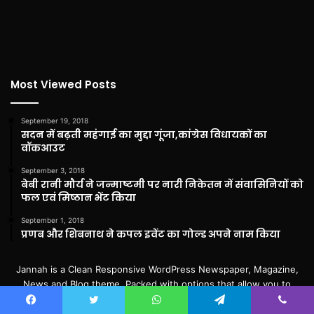
Most Viewed Posts
September 19, 2018
सदन में बढ़ती महंगाई का मुद्दा गूंजा,कांग्रेस विधायकों का
वॉकआउट
September 3, 2018
बेबी रानी मौर्य ने जन्माष्टमी पर नारी निकेतन में संवासिनियों को
फल एवं मिष्ठान भेंट किया
September 1, 2018
प्रणब और शिबनाथ ने कपल इवेंट का गोल्ड अपने नाम किया
Jannah is a Clean Responsive WordPress Newspaper, Magazine,
News and Blog theme. Packed with options that allow you to
completely customize your website to your needs.