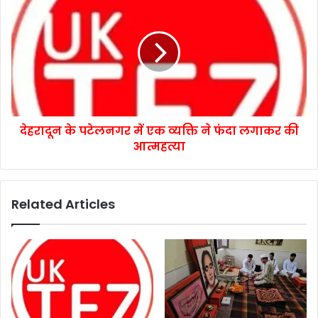
देहरादून के पटेलनगर में एक व्यक्ति ने फंदा लगाकर की
आत्महत्या
Related Articles