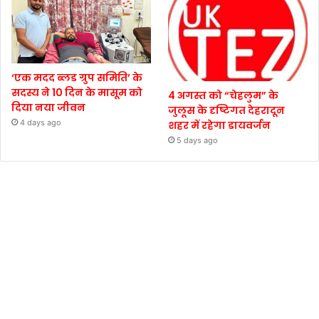
‘एक मदद ब्लड ग्रुप समिति’ के
सदस्य ने 10 दिन के मासूम को
4 अगस्त को “चेहलुम” के
दिया नया जीवन
जुलूस के दृष्टिगत देहरादून
4 days ago
शहर में रहेगा डायवर्जन
5 days ago