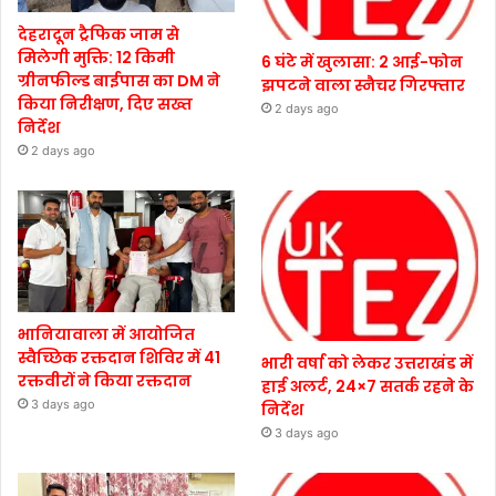
देहरादून ट्रैफिक जाम से
मिलेगी मुक्ति: 12 किमी
6 घंटे में खुलासा: 2 आई-फोन
ग्रीनफील्ड बाईपास का DM ने
झपटने वाला स्नैचर गिरफ्तार
किया निरीक्षण, दिए सख्त
2 days ago
निर्देश
2 days ago
भानियावाला में आयोजित
स्वैच्छिक रक्तदान शिविर में 41
भारी वर्षा को लेकर उत्तराखंड में
रक्तवीरों ने किया रक्तदान
हाई अलर्ट, 24×7 सतर्क रहने के
3 days ago
निर्देश
3 days ago