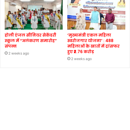
होली एंजल सीनियर सेकेंडरी
‘मुख्यमंत्री एकल महिला
स्कूल में “अलंकरण समारोह”
स्वरोजगार योजना’ : 488
संपन्न
महिलाओं के खातों में ट्रांसफर
हुए ₹2.76 करोड़
2 weeks ago
2 weeks ago