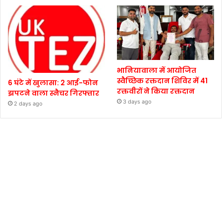
भानियावाला में आयोजित
स्वैच्छिक रक्तदान शिविर में 41
6 घंटे में खुलासा: 2 आई-फोन
रक्तवीरों ने किया रक्तदान
झपटने वाला स्नैचर गिरफ्तार
3 days ago
2 days ago