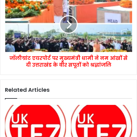
जॉलीग्रांट एयरपोर्ट पर मुख्यमंत्री धामी ने नम आंखों से
दी उत्तराखंड के वीर सपूतों को श्रद्धांजलि
Related Articles