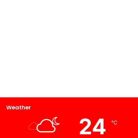
Weather
24
℃