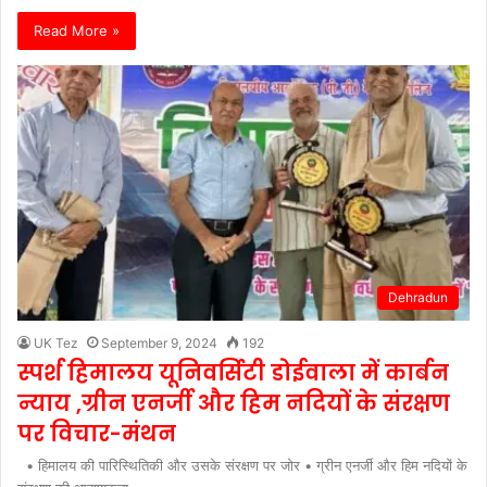
Read More »
Dehradun
UK Tez
September 9, 2024
192
स्पर्श हिमालय यूनिवर्सिटी डोईवाला में कार्बन
न्याय ,ग्रीन एनर्जी और हिम नदियों के संरक्षण
पर विचार-मंथन
• हिमालय की पारिस्थितिकी और उसके संरक्षण पर जोर • ग्रीन एनर्जी और हिम नदियों के