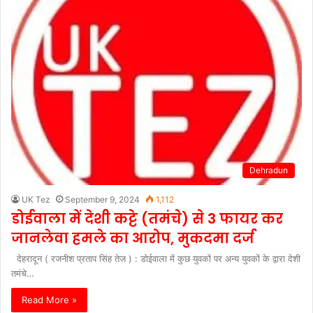
Dehradun
UK Tez
September 9, 2024
1,112
डोईवाला में देशी कट्टे (तमंचे) से 3 फायर कर
जानलेवा हमले का आरोप, मुकदमा दर्ज
देहरादून ( रजनीश प्रताप सिंह तेज ) : डोईवाला में कुछ युवकों पर अन्य युवकों के द्वारा देशी
तमंचे…
Read More »