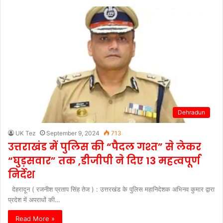
Dehradun
UK Tez
September 9, 2024
713
उत्तराखंड में पुलिस की “पैदल गश्त” से लेकर
“घुड़सवार” तक ,डीजीपी ने दिए 13 महत्वपूर्ण
निर्देश
देहरादून ( रजनीश प्रताप सिंह तेज ) : उत्तरखंड के पुलिस महानिदेशक अभिनव कुमार द्वारा
प्रदेश में अपराधों की…
Read More »