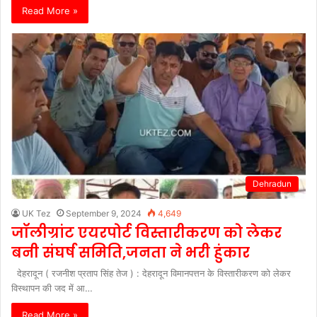
Read More »
Dehradun
UK Tez
September 9, 2024
4,649
जॉलीग्रांट एयरपोर्ट विस्तारीकरण को लेकर
बनी संघर्ष समिति,जनता ने भरी हुंकार
देहरादून ( रजनीश प्रताप सिंह तेज ) : देहरादून विमानपत्तन के विस्तारीकरण को लेकर
विस्थापन की जद में आ…
Read More »