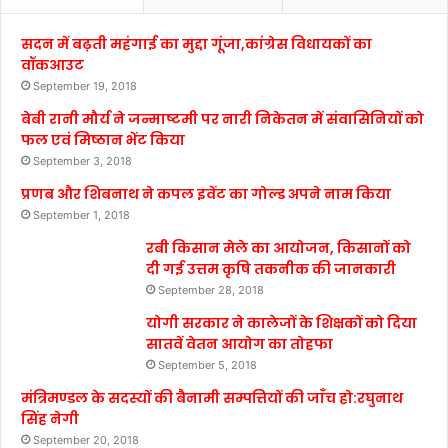
सदन में बढ़ती महंगाई का मुद्दा गूंजा,कांग्रेस विधायकों का
वॉकआउट
September 19, 2018
बेबी रानी मौर्य ने जन्माष्टमी पर नारी निकेतन में संवासिनियों को
फल एवं मिष्ठान भेंट किया
September 3, 2018
प्रणब और शिबनाथ ने कपल इवेंट का गोल्ड अपने नाम किया
September 1, 2018
रबी किसान मेले का आयोजन, किसानों को
दी गई उत्तम कृषि तकनीक की जानकारी
September 28, 2018
योगी सरकार ने कालेजों के शिक्षकों को दिया
सातवें वेतन आयोग का तोहफा
September 5, 2018
मंत्रिमण्डल के सदस्यों की बैनामी सम्पत्तियों की जाँच हो:रघुनाथ
सिंह नेगी
September 20, 2018