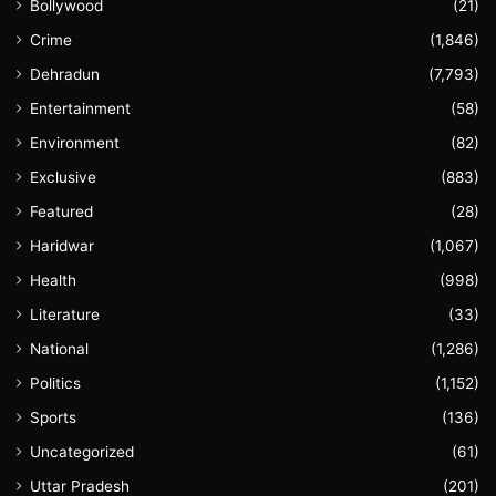
Bollywood
(21)
Crime
(1,846)
Dehradun
(7,793)
Entertainment
(58)
Environment
(82)
Exclusive
(883)
Featured
(28)
Haridwar
(1,067)
Health
(998)
Literature
(33)
National
(1,286)
Politics
(1,152)
Sports
(136)
Uncategorized
(61)
Uttar Pradesh
(201)