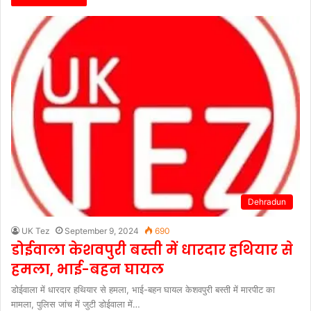
Dehradun
UK Tez
September 9, 2024
690
डोईवाला केशवपुरी बस्ती में धारदार हथियार से
हमला, भाई-बहन घायल
डोईवाला में धारदार हथियार से हमला, भाई-बहन घायल केशवपुरी बस्ती में मारपीट का
मामला, पुलिस जांच में जुटी डोईवाला में…