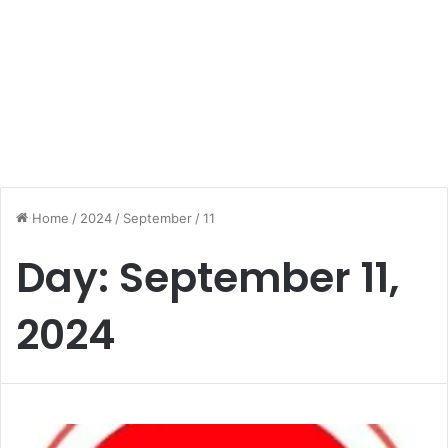
Home
/
2024
/
September
/
11
Day:
September 11,
2024