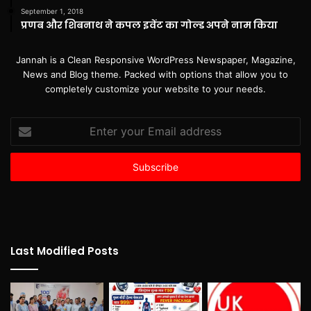
September 1, 2018
प्रणब और शिबनाथ ने कपल इवेंट का गोल्ड अपने नाम किया
Jannah is a Clean Responsive WordPress Newspaper, Magazine,
News and Blog theme. Packed with options that allow you to
completely customize your website to your needs.
Enter
your
Email
address
Last Modified Posts