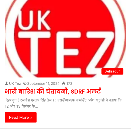
Dehradun
UK Tez
September 11, 2024
172
भारी बारिश की चेतावनी, SDRF अलर्ट
देहरादून ( रजनीश प्रताप सिंह तेज़ ) : एसडीआरएफ कमांडेंट अर्पण यदुवंशी ने बताया कि
12 और 13 सितंबर के…
Read More »