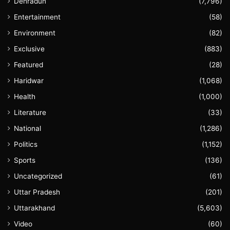
Dehradun
(7,796)
Entertainment
(58)
Environment
(82)
Exclusive
(883)
Featured
(28)
Haridwar
(1,068)
Health
(1,000)
Literature
(33)
National
(1,286)
Politics
(1,152)
Sports
(136)
Uncategorized
(61)
Uttar Pradesh
(201)
Uttarakhand
(5,603)
Video
(60)