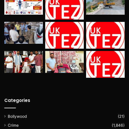
Categories
Bollywood
(21)
Crime
(1,846)