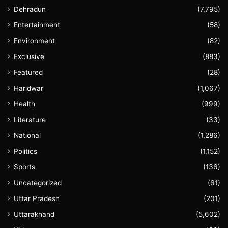
Dehradun
(7,795)
Entertainment
(58)
Environment
(82)
Exclusive
(883)
Featured
(28)
Haridwar
(1,067)
Health
(999)
Literature
(33)
National
(1,286)
Politics
(1,152)
Sports
(136)
Uncategorized
(61)
Uttar Pradesh
(201)
Uttarakhand
(5,602)