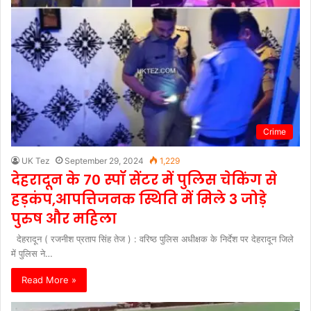
Crime
UK Tez
September 29, 2024
1,229
देहरादून के 70 स्पॉ सेंटर में पुलिस चेकिंग से
हड़कंप,आपत्तिजनक स्थिति में मिले 3 जोड़े
पुरुष और महिला
देहरादून ( रजनीश प्रताप सिंह तेज ) : वरिष्ठ पुलिस अधीक्षक के निर्देश पर देहरादून जिले
में पुलिस ने…
Read More »