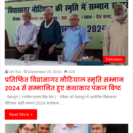
Dehradun
UK Tez
September 29, 2024
329
प्रतिष्ठित विद्यासागर नौटियाल स्मृति सम्मान
2024 से सम्मानित हुए कथाकार पंकज बिष्ट
देहरादून ( रजनीश प्रताप सिंह तेज ) : रविवार को देहरादून में आयोजित विद्यासागर
नौटियाल स्मृति सम्मान 2024 कार्यक्रम…
Read More »