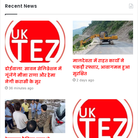
Recent News
मालदेवता में राहत कार्यों ने
पकड़ी रफ्तार, आवागमन हुआ
डोईवाला: सावन सेलिब्रेशन में
सुरक्षित
गूंजेंगे मीना राणा और हेमा
2 days ago
नेगी करासी के सुर
36 minutes ago