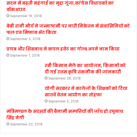
सदन में बढ़ती महंगाई का मुद्दा गूंजा,कांग्रेस विधायकों का
वॉकआउट
September 19, 2018
बेबी रानी मौर्य ने जन्माष्टमी पर नारी निकेतन में संवासिनियों को
फल एवं मिष्ठान भेंट किया
September 3, 2018
प्रणब और शिबनाथ ने कपल इवेंट का गोल्ड अपने नाम किया
September 1, 2018
रबी किसान मेले का आयोजन, किसानों को
दी गई उत्तम कृषि तकनीक की जानकारी
September 28, 2018
योगी सरकार ने कालेजों के शिक्षकों को दिया
सातवें वेतन आयोग का तोहफा
September 5, 2018
मंत्रिमण्डल के सदस्यों की बैनामी सम्पत्तियों की जाँच हो:रघुनाथ
सिंह नेगी
September 20, 2018