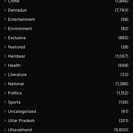
Crime
(1,846)
Dehradun
(7,793)
Entertainment
(58)
Environment
(82)
Exclusive
(883)
Featured
(28)
Haridwar
(1,067)
Health
(998)
Literature
(33)
National
(1,286)
Politics
(1,152)
Sports
(136)
Uncategorized
(61)
Uttar Pradesh
(201)
Uttarakhand
(5,600)