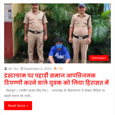
Dehradun
UK Tez
September 4, 2024
719
इंस्टाग्राम पर पहाड़ी समाज आपत्तिजनक
टिपण्णी करने वाले युवक को लिया हिरासत में
देहरादून ( रजनीश प्रताप सिंह तेज ) : उत्तराखंड के विकासनगर में सोशल मीडिया पर
पहाड़ी समाज को गाली…
Read More »